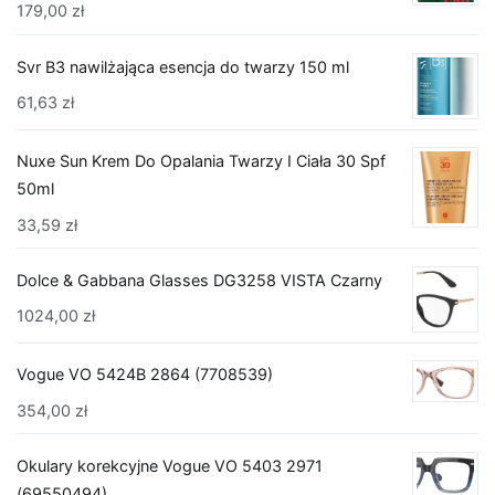
179,00
zł
Svr B3 nawilżająca esencja do twarzy 150 ml
61,63
zł
Nuxe Sun Krem Do Opalania Twarzy I Ciała 30 Spf
50ml
33,59
zł
Dolce & Gabbana Glasses DG3258 VISTA Czarny
1024,00
zł
Vogue VO 5424B 2864 (7708539)
354,00
zł
Okulary korekcyjne Vogue VO 5403 2971
(69550494)