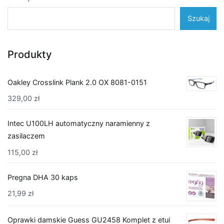
Szukaj
Produkty
Oakley Crosslink Plank 2.0 OX 8081-0151
329,00
zł
Intec U100LH automatyczny naramienny z
zasilaczem
115,00
zł
Pregna DHA 30 kaps
21,99
zł
Oprawki damskie Guess GU2458 Komplet z etui