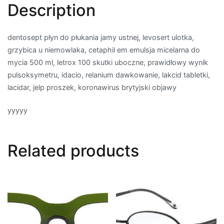
Description
dentosept płyn do płukania jamy ustnej, levosert ulotka,
grzybica u niemowlaka, cetaphil em emulsja micelarna do
mycia 500 ml, letrox 100 skutki uboczne, prawidłowy wynik
pulsoksymetru, idacio, relanium dawkowanie, lakcid tabletki,
lacidar, jelp proszek, koronawirus brytyjski objawy
yyyyy
Related products