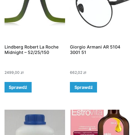
Lindberg Robert La Roche
Giorgio Armani AR 5104
Midnight – 52/25/150
3001 51
2499,00
zł
662,02
zł
Sprawdź
Sprawdź