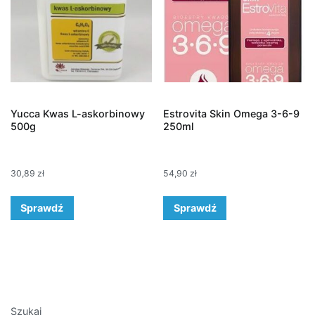
Yucca Kwas L-askorbinowy
Estrovita Skin Omega 3-6-9
500g
250ml
30,89
zł
54,90
zł
Sprawdź
Sprawdź
Szukaj