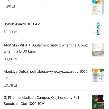
4,90
zł
Boiron Aviaire 9CH 4 g
10,89
zł
ANP Skin Vit A + Suplement diety z witaminą A oraz
witaminą D 60 kaps
99,00
zł
AloeLive Detox, sok aloesowy oczyszczający 1000
ml
20,78
zł
Gj Pharma Medican Campus Olej Konopny Full
Spectrum Cbd 1000 10Ml