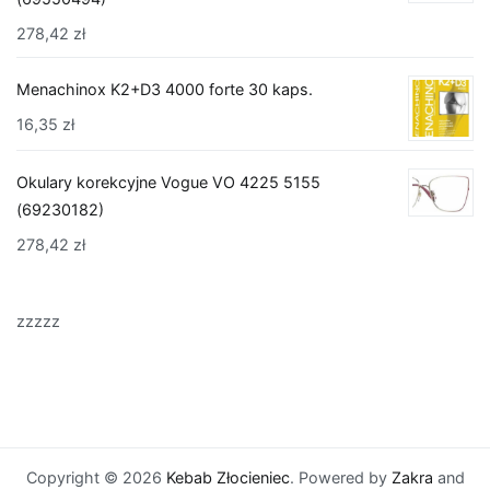
278,42
zł
Menachinox K2+D3 4000 forte 30 kaps.
16,35
zł
Okulary korekcyjne Vogue VO 4225 5155
(69230182)
278,42
zł
zzzzz
Copyright © 2026
Kebab Złocieniec
. Powered by
Zakra
and