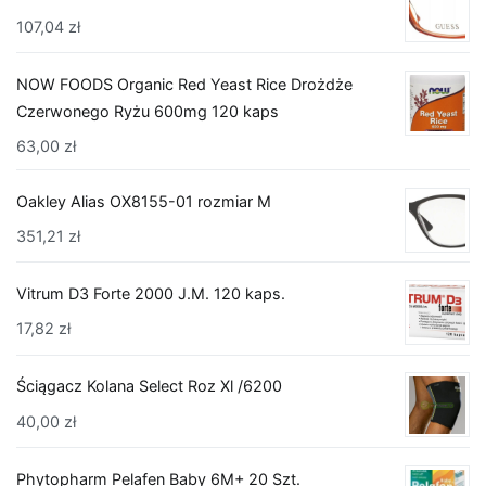
107,04
zł
NOW FOODS Organic Red Yeast Rice Drożdże
Czerwonego Ryżu 600mg 120 kaps
63,00
zł
Oakley Alias OX8155-01 rozmiar M
351,21
zł
Vitrum D3 Forte 2000 J.M. 120 kaps.
17,82
zł
Ściągacz Kolana Select Roz Xl /6200
40,00
zł
Phytopharm Pelafen Baby 6M+ 20 Szt.