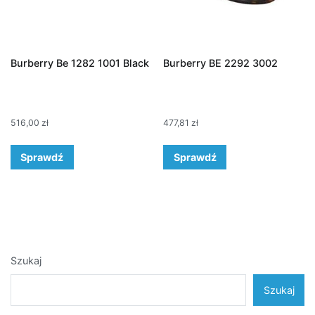
Burberry Be 1282 1001 Black
Burberry BE 2292 3002
516,00
zł
477,81
zł
Sprawdź
Sprawdź
Szukaj
Szukaj