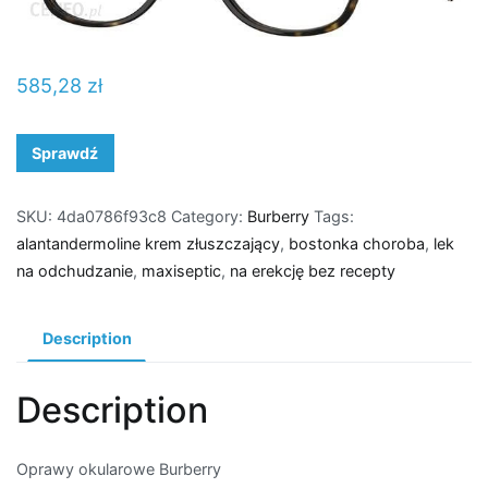
585,28
zł
Sprawdź
SKU:
4da0786f93c8
Category:
Burberry
Tags:
alantandermoline krem złuszczający
,
bostonka choroba
,
lek
na odchudzanie
,
maxiseptic
,
na erekcję bez recepty
Description
Description
Oprawy okularowe Burberry