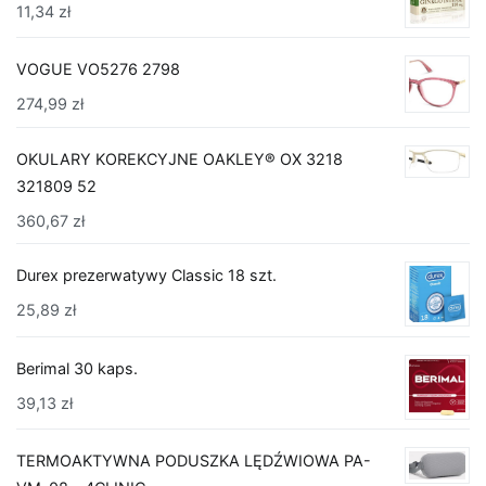
11,34
zł
VOGUE VO5276 2798
274,99
zł
OKULARY KOREKCYJNE OAKLEY® OX 3218
321809 52
360,67
zł
Durex prezerwatywy Classic 18 szt.
25,89
zł
Berimal 30 kaps.
39,13
zł
TERMOAKTYWNA PODUSZKA LĘDŹWIOWA PA-