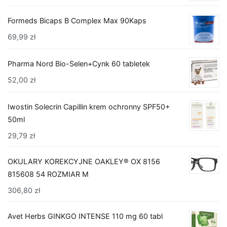
Formeds Bicaps B Complex Max 90Kaps
69,99
zł
Pharma Nord Bio-Selen+Cynk 60 tabletek
52,00
zł
Iwostin Solecrin Capillin krem ochronny SPF50+
50ml
29,79
zł
OKULARY KOREKCYJNE OAKLEY® OX 8156
815608 54 ROZMIAR M
306,80
zł
Avet Herbs GINKGO INTENSE 110 mg 60 tabl