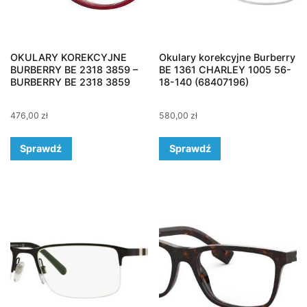
OKULARY KOREKCYJNE
Okulary korekcyjne Burberry
BURBERRY BE 2318 3859 –
BE 1361 CHARLEY 1005 56-
BURBERRY BE 2318 3859
18-140 (68407196)
476,00
zł
580,00
zł
Sprawdź
Sprawdź