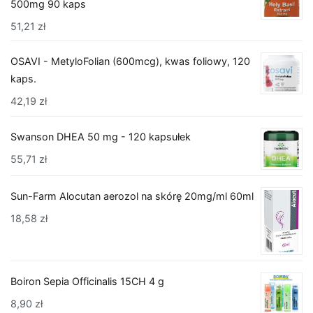
500mg 90 kaps
51,21
zł
OSAVI - MetyloFolian (600mcg), kwas foliowy, 120
kaps.
42,19
zł
Swanson DHEA 50 mg - 120 kapsułek
55,71
zł
Sun-Farm Alocutan aerozol na skórę 20mg/ml 60ml
18,58
zł
Boiron Sepia Officinalis 15CH 4 g
8,90
zł