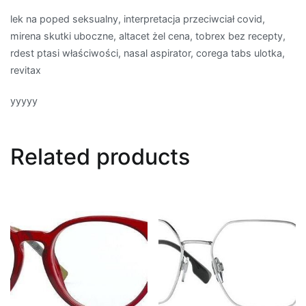
lek na poped seksualny, interpretacja przeciwciał covid,
mirena skutki uboczne, altacet żel cena, tobrex bez recepty,
rdest ptasi właściwości, nasal aspirator, corega tabs ulotka,
revitax
yyyyy
Related products