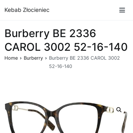
Przejdź
Kebab Złocieniec
do
treści
Burberry BE 2336
CAROL 3002 52-16-140
Home
Burberry
Burberry BE 2336 CAROL 3002
52-16-140