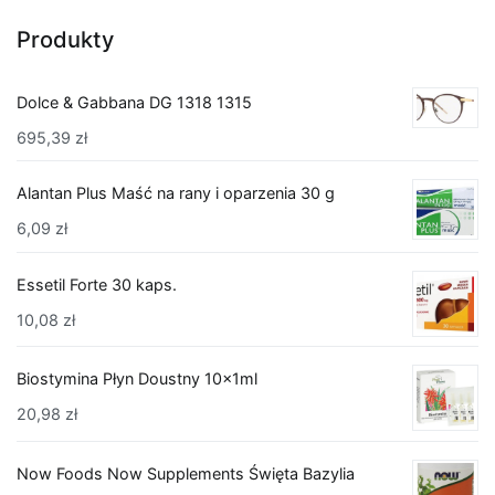
Produkty
Dolce & Gabbana DG 1318 1315
695,39
zł
Alantan Plus Maść na rany i oparzenia 30 g
6,09
zł
Essetil Forte 30 kaps.
10,08
zł
Biostymina Płyn Doustny 10x1ml
20,98
zł
Now Foods Now Supplements Święta Bazylia