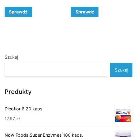
Sprawdź
Sprawdź
Szukaj
Szukaj
Produkty
Dicoflor 6 20 kaps
17,97
zł
Now Foods Super Enzymes 180 kaps.