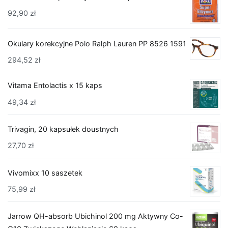
92,90
zł
Okulary korekcyjne Polo Ralph Lauren PP 8526 1591
294,52
zł
Vitama Entolactis x 15 kaps
49,34
zł
Trivagin, 20 kapsułek doustnych
27,70
zł
Vivomixx 10 saszetek
75,99
zł
Jarrow QH-absorb Ubichinol 200 mg Aktywny Co-