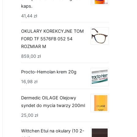
kaps.
41,44
zł
OKULARY KOREKCYJNE TOM
FORD TF 5576FB 052 54
ROZMIAR M
859,00
zł
Procto-Hemolan krem 20g
16,98
zł
Dermedic OILAGE Olejowy
syndet do mycia twarzy 200ml
25,00
zł
Wittchen Etui na okulary (10 2-