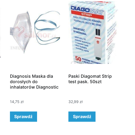
Diagnosis Maska dla
Paski Diagomat Strip
dorosłych do
test pask. 50szt
inhalatorów Diagnostic
14,75
zł
32,99
zł
Sprawdź
Sprawdź