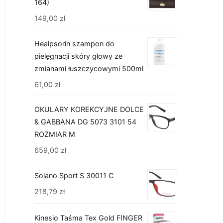
164)
149,00
zł
Healpsorin szampon do
pielęgnacji skóry głowy ze
zmianami łuszczycowymi 500ml
61,00
zł
OKULARY KOREKCYJNE DOLCE
& GABBANA DG 5073 3101 54
ROZMIAR M
659,00
zł
Solano Sport S 30011 C
218,79
zł
Kinesio Taśma Tex Gold FINGER