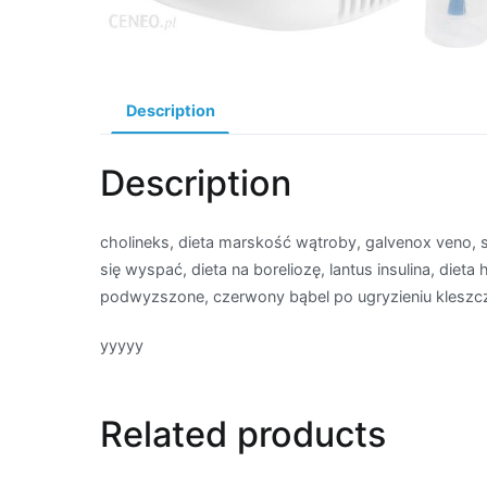
Description
Description
cholineks, dieta marskość wątroby, galvenox veno, 
się wyspać, dieta na boreliozę, lantus insulina, die
podwyzszone, czerwony bąbel po ugryzieniu kleszc
yyyyy
Related products