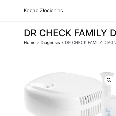
Przejdź
do
Kebab Złocieniec
treści
DR CHECK FAMILY DI
Home
Diagnosis
DR CHECK FAMILY DIAGNO