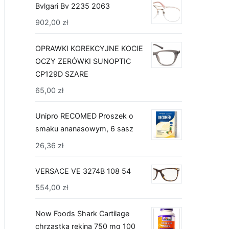
Bvlgari Bv 2235 2063
902,00
zł
OPRAWKI KOREKCYJNE KOCIE
OCZY ZERÓWKI SUNOPTIC
CP129D SZARE
65,00
zł
Unipro RECOMED Proszek o
smaku ananasowym, 6 sasz
26,36
zł
VERSACE VE 3274B 108 54
554,00
zł
Now Foods Shark Cartilage
chrząstka rekina 750 mg 100