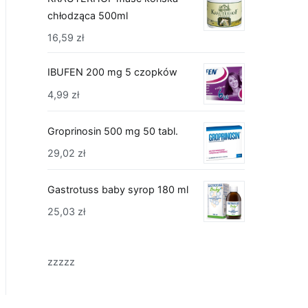
chłodząca 500ml
16,59
zł
IBUFEN 200 mg 5 czopków
4,99
zł
Groprinosin 500 mg 50 tabl.
29,02
zł
Gastrotuss baby syrop 180 ml
25,03
zł
zzzzz