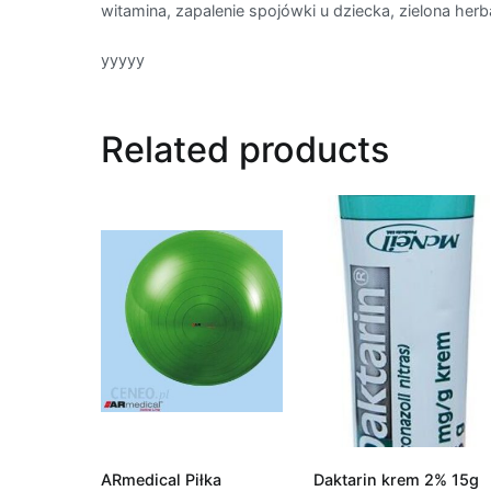
witamina, zapalenie spojówki u dziecka, zielona herb
yyyyy
Related products
ARmedical Piłka
Daktarin krem 2% 15g