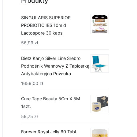
Produkty
SINGULARIS SUPERIOR
PROBIOTIC IBS 10mld
Lactospore 30 kaps
56,99
zł
Dietz Kanjo Silver Line Srebro
Podnośnik Wannowy Z Tapicerką
Antybakteryjna Powłoka
1659,00
zł
Cure Tape Beauty 5Cm X 5M
1szt.
59,75
zł
Forever Royal Jelly 60 Tabl.