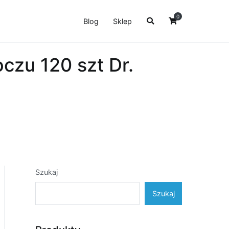
0
Blog
Sklep
czu 120 szt Dr.
Szukaj
Szukaj