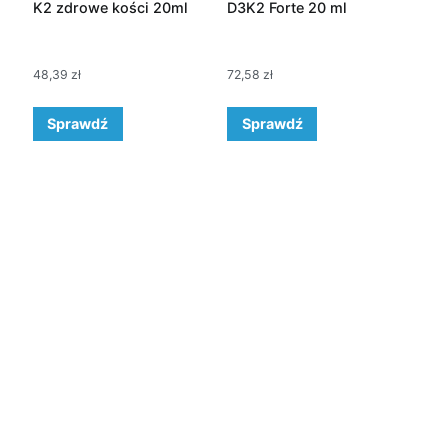
K2 zdrowe kości 20ml
D3K2 Forte 20 ml
48,39
zł
72,58
zł
Sprawdź
Sprawdź