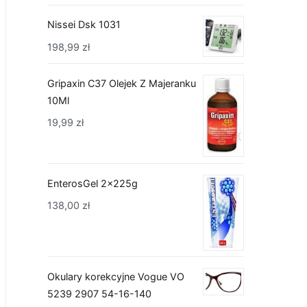
Nissei Dsk 1031
198,99
zł
Gripaxin C37 Olejek Z Majeranku
10Ml
19,99
zł
EnterosGel 2x225g
138,00
zł
Okulary korekcyjne Vogue VO
5239 2907 54-16-140