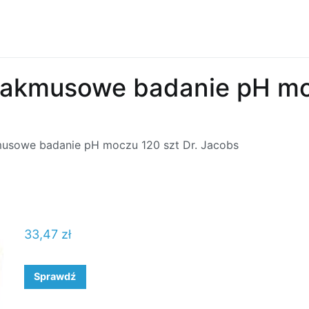
i lakmusowe badanie pH mo
kmusowe badanie pH moczu 120 szt Dr. Jacobs
33,47
zł
Sprawdź