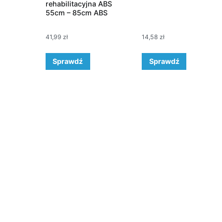
rehabilitacyjna ABS
55cm – 85cm ABS
41,99
zł
14,58
zł
Sprawdź
Sprawdź