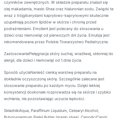
czynników zewnętrznych. W składzie preparatu znalazł się
olej makadamia, masło Shea oraz hialuronian sodu. Związki te
wraz z trójglicerydami kaprylowo-kaprynowymi skutecznie
uzupełniają poziom lipidów w skórze i chronią przed
podrażnieniami. Emolient jest polecany do stosowania u
dzieci oraz niemowląt od pierwszych dni życia. Emulsja jest
rekomendowana przez Polskie Towarzystwo Pediatryczne.
ZastosowaniePielęgnacja skóry suchej, wrażliwej, skłonnej do
alergii, dla dzieci i niemowląt od 1.dnia życia.
Sposób użyciaNanieść cienką warstwę preparatu na
dokładnie oczyszczoną skórę. Szczególnie zalecane jest
stosowanie preparatu po każdym myciu. Dzięki lekkiej
konsystencji doskonale rozprowadza się na skórze i szybko
wchłania, nie pozostawiając uczucia lepkości.
SkładnikiAqua, Paraffinum Liquidum, Cetearyl Alcohol,
Butyrospermum Parkii Butter (masło shea), Caprylic/Capric