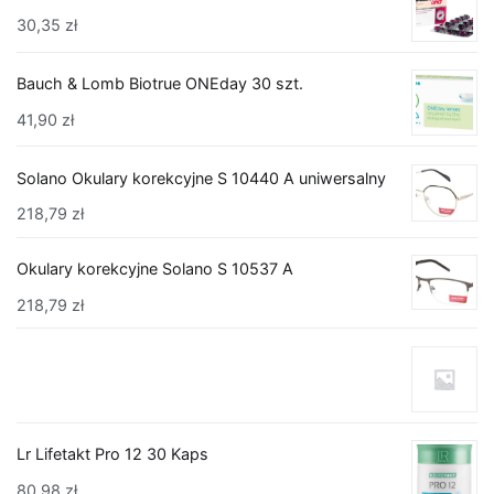
30,35
zł
Bauch & Lomb Biotrue ONEday 30 szt.
41,90
zł
Solano Okulary korekcyjne S 10440 A uniwersalny
218,79
zł
Okulary korekcyjne Solano S 10537 A
218,79
zł
Lr Lifetakt Pro 12 30 Kaps
80,98
zł