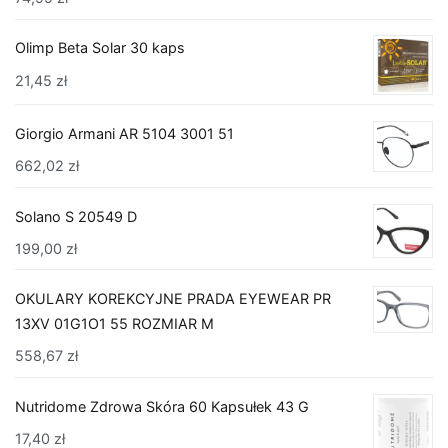
Olimp Beta Solar 30 kaps
21,45
zł
Giorgio Armani AR 5104 3001 51
662,02
zł
Solano S 20549 D
199,00
zł
OKULARY KOREKCYJNE PRADA EYEWEAR PR
13XV 01G1O1 55 ROZMIAR M
558,67
zł
Nutridome Zdrowa Skóra 60 Kapsułek 43 G
17,40
zł