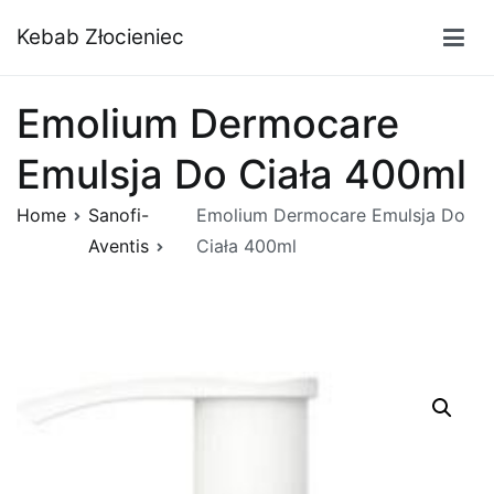
Przejdź
Kebab Złocieniec
do
treści
Emolium Dermocare
Emulsja Do Ciała 400ml
Home
Sanofi-
Emolium Dermocare Emulsja Do
Aventis
Ciała 400ml