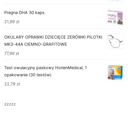
Pregna DHA 30 kaps
21,99
zł
OKULARY OPRAWKI DZIECIĘCE ZERÓWKI PILOTKI
MK3-44A CIEMNO-GRAFITOWE
77,99
zł
Test owulacyjny paskowy HorienMedical, 1
opakowanie (30 testów)
22,79
zł
zzzzz