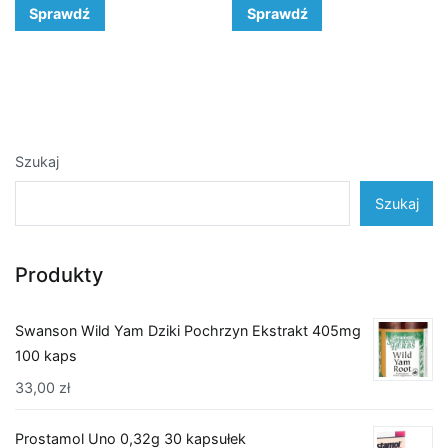
Sprawdź
Sprawdź
Szukaj
Szukaj
Produkty
Swanson Wild Yam Dziki Pochrzyn Ekstrakt 405mg
100 kaps
33,00
zł
Prostamol Uno 0,32g 30 kapsułek