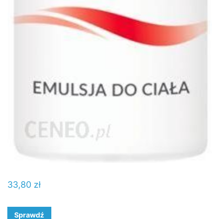
33,80
zł
Sprawdź