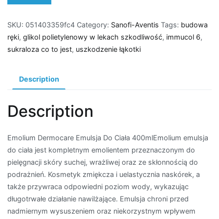
SKU:
051403359fc4
Category:
Sanofi-Aventis
Tags:
budowa
ręki
,
glikol polietylenowy w lekach szkodliwość
,
immucol 6
,
sukraloza co to jest
,
uszkodzenie łąkotki
Description
Description
Emolium Dermocare Emulsja Do Ciała 400mlEmolium emulsja
do ciała jest kompletnym emolientem przeznaczonym do
pielęgnacji skóry suchej, wrażliwej oraz ze skłonnością do
podrażnień. Kosmetyk zmiękcza i uelastycznia naskórek, a
także przywraca odpowiedni poziom wody, wykazując
długotrwałe działanie nawilżające. Emulsja chroni przed
nadmiernym wysuszeniem oraz niekorzystnym wpływem