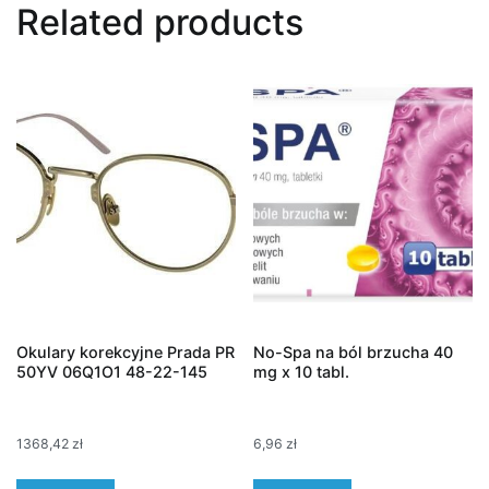
Related products
Okulary korekcyjne Prada PR
No-Spa na ból brzucha 40
50YV 06Q1O1 48-22-145
mg x 10 tabl.
1368,42
zł
6,96
zł