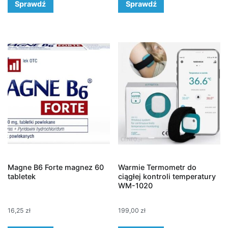
Sprawdź
Sprawdź
Magne B6 Forte magnez 60
Warmie Termometr do
tabletek
ciągłej kontroli temperatury
WM-1020
16,25
zł
199,00
zł