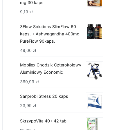
mg 30 kaps
9,19
zł
3Flow Solutions SlimFlow 60
kaps. + Ashwagandha 400mg
PureFlow 90kaps.
49,00
zł
Mobilex Chodzik Czterokołowy
Aluminiowy Economic
369,99
zł
Sanprobi Stress 20 kaps
23,99
zł
SkrzypoVita 40+ 42 tabl