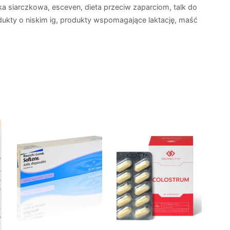
ka siarczkowa, esceven, dieta przeciw zaparciom, talk do
dukty o niskim ig, produkty wspomagające laktację, maść