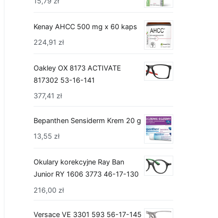
15,79
zł
Kenay AHCC 500 mg x 60 kaps
224,91
zł
Oakley OX 8173 ACTIVATE
817302 53-16-141
377,41
zł
Bepanthen Sensiderm Krem 20 g
13,55
zł
Okulary korekcyjne Ray Ban
Junior RY 1606 3773 46-17-130
216,00
zł
Versace VE 3301 593 56-17-145