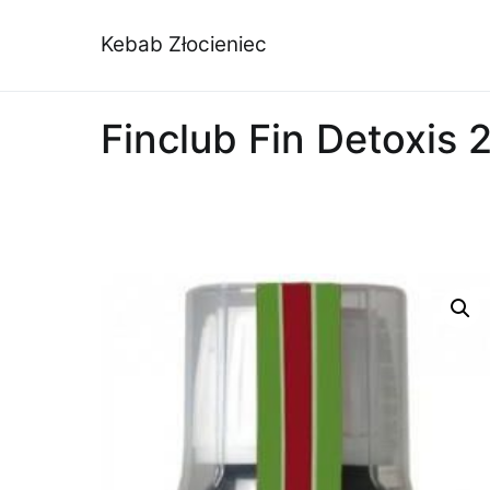
Przejdź
do
Kebab Złocieniec
treści
Finclub Fin Detoxis 