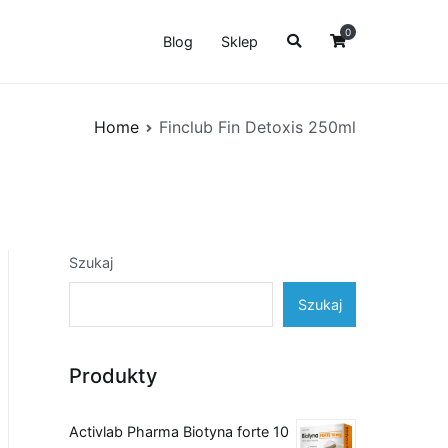
0
Blog
Sklep
Home
Finclub Fin Detoxis 250ml
Szukaj
Szukaj
Produkty
Activlab Pharma Biotyna forte 10