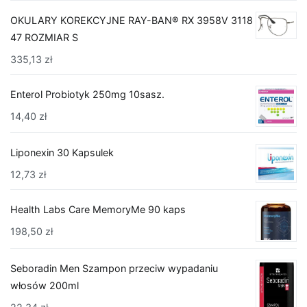
OKULARY KOREKCYJNE RAY-BAN® RX 3958V 3118
47 ROZMIAR S
335,13
zł
Enterol Probiotyk 250mg 10sasz.
14,40
zł
Liponexin 30 Kapsulek
12,73
zł
Health Labs Care MemoryMe 90 kaps
198,50
zł
Seboradin Men Szampon przeciw wypadaniu
włosów 200ml