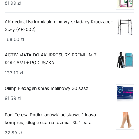
81,99
zł
ARmedical Balkonik aluminiowy składany Krocząco-
Stały (AR-002)
168,00
zł
ACTIV MATA DO AKUPRESURY PREMIUM Z
KOLCAMI + PODUSZKA
132,10
zł
Olimp Flexagen smak malinowy 30 sasz
91,59
zł
Pani Teresa Podkolanówki uciskowe 1 klasa
kompresji długie czarne rozmiar XL 1 para
32,89
zł