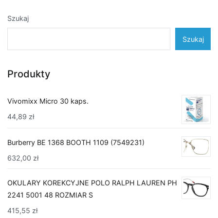
Szukaj
Szukaj
Produkty
Vivomixx Micro 30 kaps.
44,89
zł
Burberry BE 1368 BOOTH 1109 (7549231)
632,00
zł
OKULARY KOREKCYJNE POLO RALPH LAUREN PH
2241 5001 48 ROZMIAR S
415,55
zł