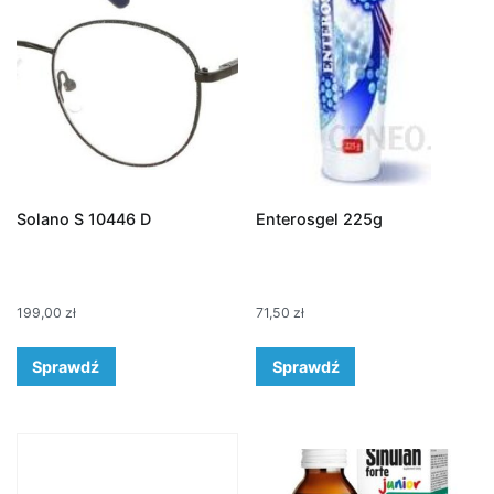
Solano S 10446 D
Enterosgel 225g
199,00
zł
71,50
zł
Sprawdź
Sprawdź