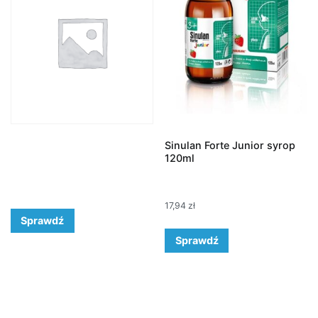
Sinulan Forte Junior syrop
120ml
17,94
zł
Sprawdź
Sprawdź