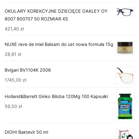
OKULARY KOREKCYJNE DZIECIĘCE OAKLEY OY
8007 800707 50 ROZMIAR XS
421,40
zł
NUXE reve de miel Balsam do ust nowa formuła 15g
28,81
zł
Bvlgari BV1104K 2006
1745,00
zł
Holland&Barrett Ginko Biloba 120Mg 100 Kapsułki
59,50
zł
DIOHI Baktevir 50 ml