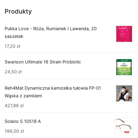
Produkty
Pukka Love - Róża, Rumianek I Lawenda, 20
saszetek
17,20
zł
Swanson Ultimate 16 Strain Probiotic
24,50
zł
Reh4Mat Dynamiczna kamizelka tułowia FP-01
Wąska z zamkiem
427,86
zł
Solano S 10518 A
199,00
zł