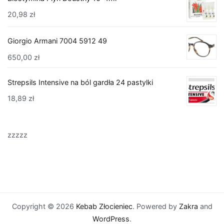
20,98
zł
Giorgio Armani 7004 5912 49
650,00
zł
Strepsils Intensive na ból gardła 24 pastylki
18,89
zł
zzzzz
Copyright © 2026
Kebab Złocieniec
. Powered by
Zakra
and
WordPress
.