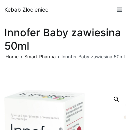
Przejdź
Kebab Złocieniec
do
treści
Innofer Baby zawiesina
50ml
Home
Smart Pharma
Innofer Baby zawiesina 50ml