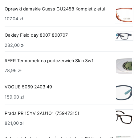
Oprawki damskie Guess GU2458 Komplet z etui
107,04
zł
Oakley Field day 8007 800707
282,00
zł
REER Termometr na podczerwień Skin 3w1
78,96
zł
VOGUE 5069 2403 49
159,00
zł
Prada PR 15YV 2AU1O1 (75947315)
821,00
zł