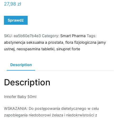
27,98
zł
Sprawdź
SKU:
ea5b60e7b4e3
Category:
Smart Pharma
Tags:
abstynencja seksualna a prostata
,
flora fizjologiczna jamy
ustnej
,
neospasmina tabletki
,
sinupret forte
Description
Description
Innofer Baby 50ml
WSKAZANIA: Do postępowania dietetycznego w celu
zapobiegania niedoborowi żelaza i niedokrwistości z