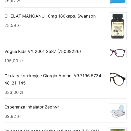
26,97
zł
CHELAT MANGANU 10mg 180kaps. Swanson
25,59
zł
Vogue Kids VY 2001 2587 (75069226)
195,00
zł
Okulary korekcyjne Giorgio Armani AR 7196 5734
48-21-145
633,00
zł
Esperanza Inhalator Zephyr
69,82
zł