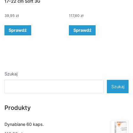
17-22 cm Soft 3G
39,95
zł
117,60
zł
Sprawdź
Sprawdź
Szukaj
Szukaj
Produkty
Dynabiane 60 kaps.