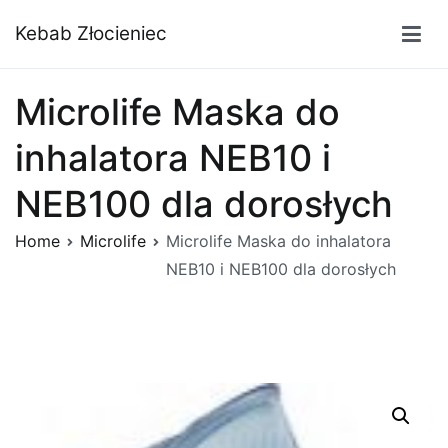
Przejdź
Kebab Złocieniec
do
treści
Microlife Maska do
inhalatora NEB10 i
NEB100 dla dorosłych
Home
Microlife
Microlife Maska do inhalatora
NEB10 i NEB100 dla dorosłych