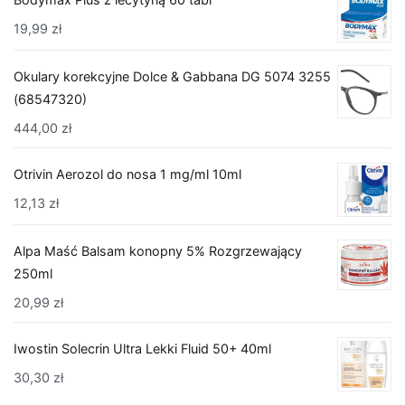
19,99
zł
Okulary korekcyjne Dolce & Gabbana DG 5074 3255
(68547320)
444,00
zł
Otrivin Aerozol do nosa 1 mg/ml 10ml
12,13
zł
Alpa Maść Balsam konopny 5% Rozgrzewający
250ml
20,99
zł
Iwostin Solecrin Ultra Lekki Fluid 50+ 40ml
30,30
zł