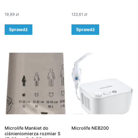
19,99
zł
123,61
zł
Sprawdź
Sprawdź
Microlife Mankiet do
Microlife NEB200
ciśnieniomierza rozmiar S