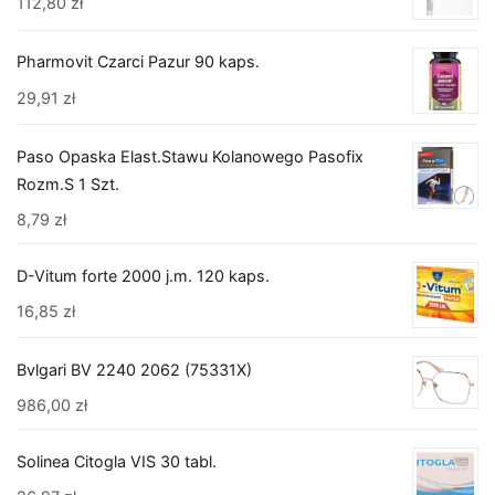
112,80
zł
Pharmovit Czarci Pazur 90 kaps.
29,91
zł
Paso Opaska Elast.Stawu Kolanowego Pasofix
Rozm.S 1 Szt.
8,79
zł
D-Vitum forte 2000 j.m. 120 kaps.
16,85
zł
Bvlgari BV 2240 2062 (75331X)
986,00
zł
Solinea Citogla VIS 30 tabl.