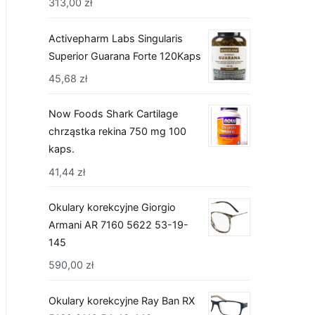
313,00
zł
Activepharm Labs Singularis
Superior Guarana Forte 120Kaps
45,68
zł
Now Foods Shark Cartilage
chrząstka rekina 750 mg 100
kaps.
41,44
zł
Okulary korekcyjne Giorgio
Armani AR 7160 5622 53-19-
145
590,00
zł
Okulary korekcyjne Ray Ban RX