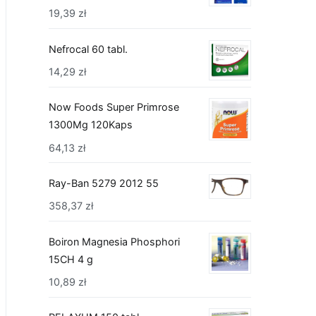
19,39
zł
Nefrocal 60 tabl.
14,29
zł
Now Foods Super Primrose
1300Mg 120Kaps
64,13
zł
Ray-Ban 5279 2012 55
358,37
zł
Boiron Magnesia Phosphori
15CH 4 g
10,89
zł