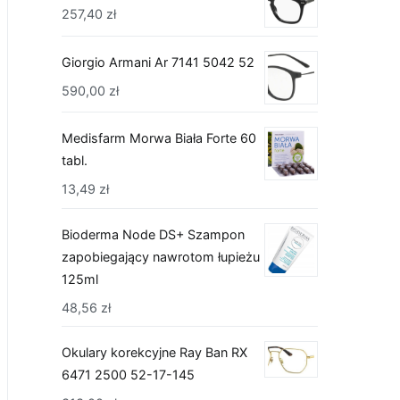
257,40
zł
Giorgio Armani Ar 7141 5042 52
590,00
zł
Medisfarm Morwa Biała Forte 60
tabl.
13,49
zł
Bioderma Node DS+ Szampon
zapobiegający nawrotom łupieżu
125ml
48,56
zł
Okulary korekcyjne Ray Ban RX
6471 2500 52-17-145