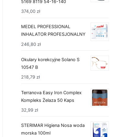
5169 8119 54-16-140
374,00
zł
MEDEL PROFESSIONAL
INHALATOR PROFESJONALNY
246,80
zł
Okulary korekcyjne Solano S
10547 B
218,79
zł
Terranova Easy Iron Complex
Kompleks Żelaza 50 Kaps
32,99
zł
STERIMAR Higiena Nosa woda
morska 100ml