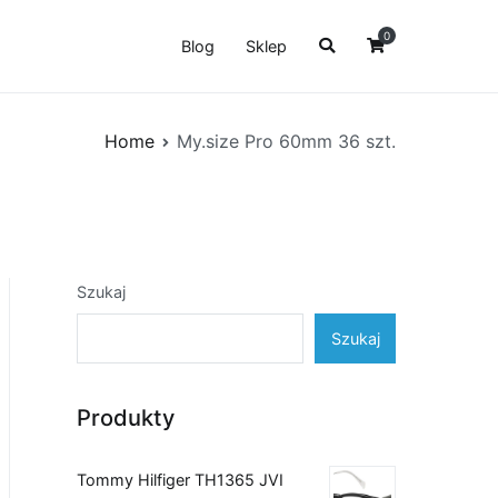
0
Blog
Sklep
Home
My.size Pro 60mm 36 szt.
Szukaj
Szukaj
Produkty
Tommy Hilfiger TH1365 JVI