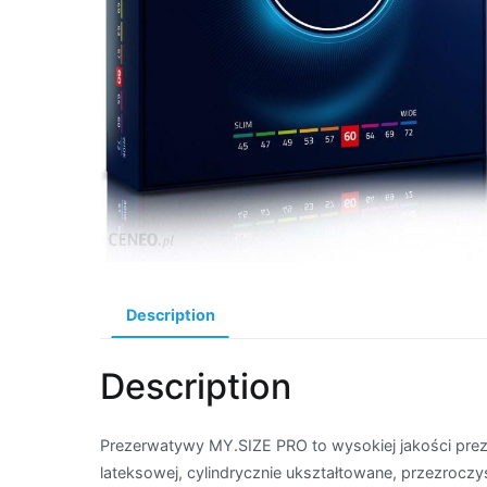
Description
Description
Prezerwatywy MY.SIZE PRO to wysokiej jakości pre
lateksowej, cylindrycznie ukształtowane, przezroczy