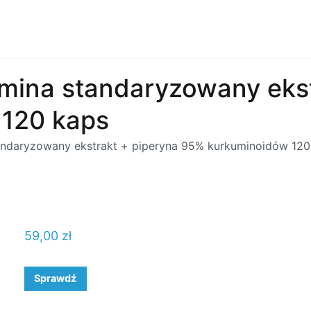
mina standaryzowany ekst
120 kaps
andaryzowany ekstrakt + piperyna 95% kurkuminoidów 120
59,00
zł
Sprawdź