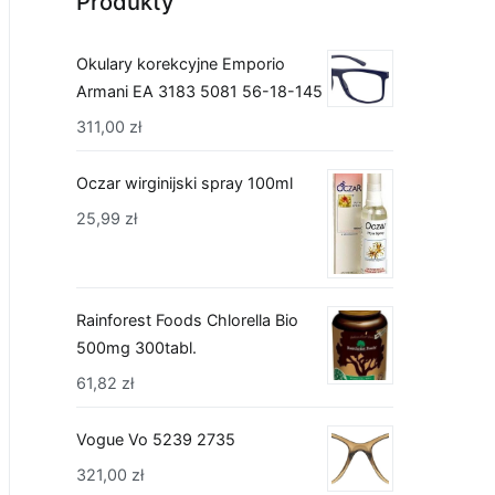
Produkty
Okulary korekcyjne Emporio
Armani EA 3183 5081 56-18-145
311,00
zł
Oczar wirginijski spray 100ml
25,99
zł
Rainforest Foods Chlorella Bio
500mg 300tabl.
61,82
zł
Vogue Vo 5239 2735
321,00
zł