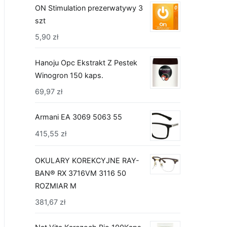
ON Stimulation prezerwatywy 3
szt
5,90
zł
Hanoju Opc Ekstrakt Z Pestek
Winogron 150 kaps.
69,97
zł
Armani EA 3069 5063 55
415,55
zł
OKULARY KOREKCYJNE RAY-
BAN® RX 3716VM 3116 50
ROZMIAR M
381,67
zł