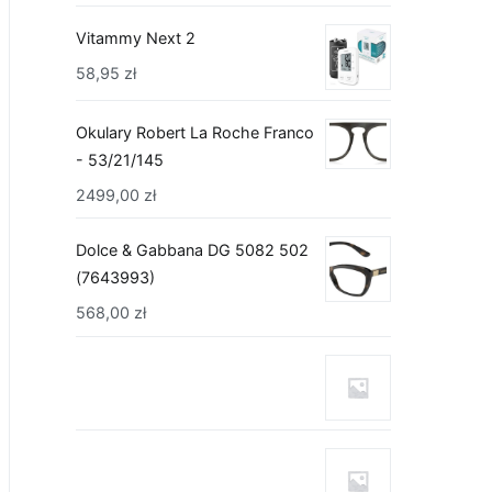
Vitammy Next 2
58,95
zł
Okulary Robert La Roche Franco
- 53/21/145
2499,00
zł
Dolce & Gabbana DG 5082 502
(7643993)
568,00
zł