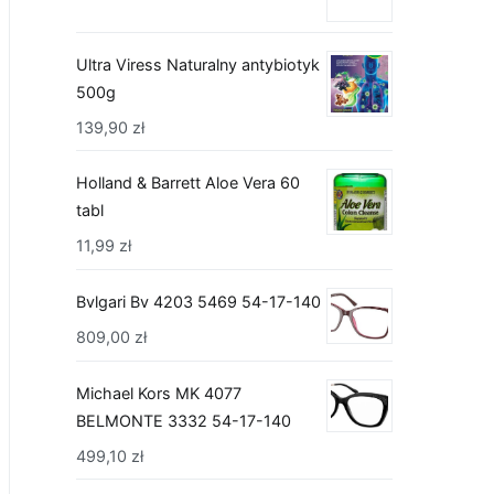
Ultra Viress Naturalny antybiotyk
500g
139,90
zł
Holland & Barrett Aloe Vera 60
tabl
11,99
zł
Bvlgari Bv 4203 5469 54-17-140
809,00
zł
Michael Kors MK 4077
BELMONTE 3332 54-17-140
499,10
zł