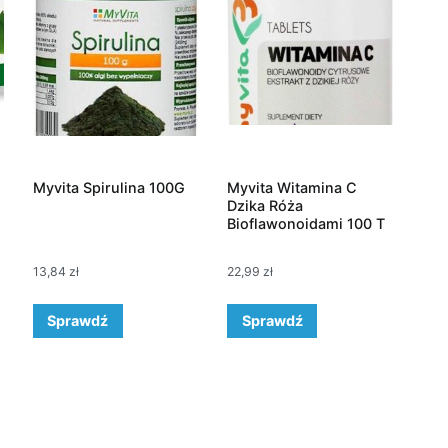
Myvita Spirulina 100G
Myvita Witamina C
Dzika Róża
Bioflawonoidami 100 T
13,84
zł
22,99
zł
Sprawdź
Sprawdź