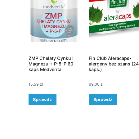
ZMP Chelaty Cynku i
Fin Club Aleracaps-
Magnezu + P-5-P 60
alergeny bez szans (24
kaps Medverita
kaps.)
15,59
zł
69,00
zł
Sprawdź
Sprawdź