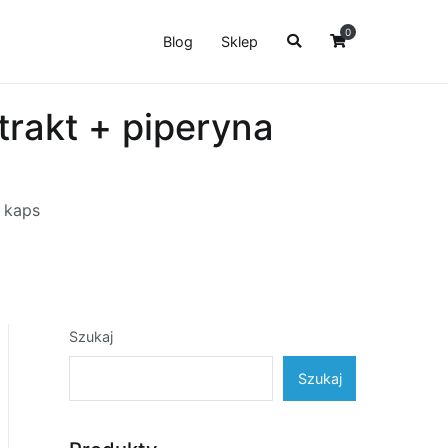
0
Blog
Sklep
rakt + piperyna
 kaps
Szukaj
Szukaj