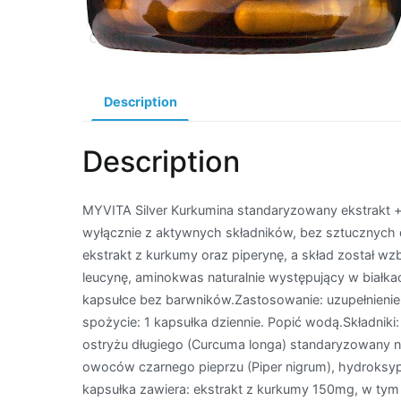
Description
Description
MYVITA Silver Kurkumina standaryzowany ekstrakt +
wyłącznie z aktywnych składników, bez sztucznych
ekstrakt z kurkumy oraz piperynę, a skład został wz
leucynę, aminokwas naturalnie występujący w białkac
kapsułce bez barwników.Zastosowanie: uzupełnienie 
spożycie: 1 kapsułka dziennie. Popić wodą.Składniki: i
ostryżu długiego (Curcuma longa) standaryzowany n
owoców czarnego pieprzu (Piper nigrum), hydroksypro
kapsułka zawiera: ekstrakt z kurkumy 150mg, w tym