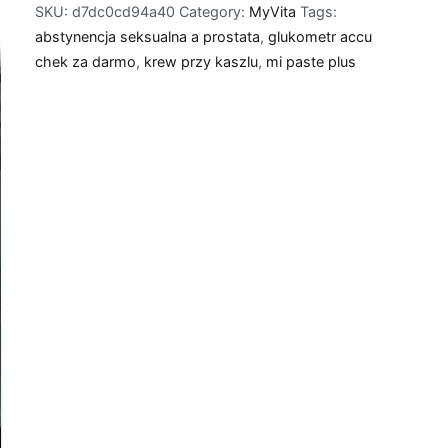
SKU:
d7dc0cd94a40
Category:
MyVita
Tags:
abstynencja seksualna a prostata
,
glukometr accu
chek za darmo
,
krew przy kaszlu
,
mi paste plus