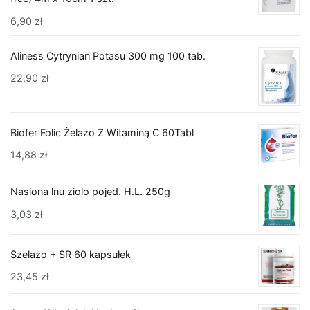
6,90
zł
Aliness Cytrynian Potasu 300 mg 100 tab.
22,90
zł
Biofer Folic Żelazo Z Witaminą C 60Tabl
14,88
zł
Nasiona lnu ziolo pojed. H.L. 250g
3,03
zł
Szelazo + SR 60 kapsułek
23,45
zł