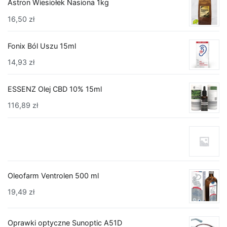
Astron Wiesiołek Nasiona 1kg
16,50
zł
Fonix Ból Uszu 15ml
14,93
zł
ESSENZ Olej CBD 10% 15ml
116,89
zł
Oleofarm Ventrolen 500 ml
19,49
zł
Oprawki optyczne Sunoptic A51D