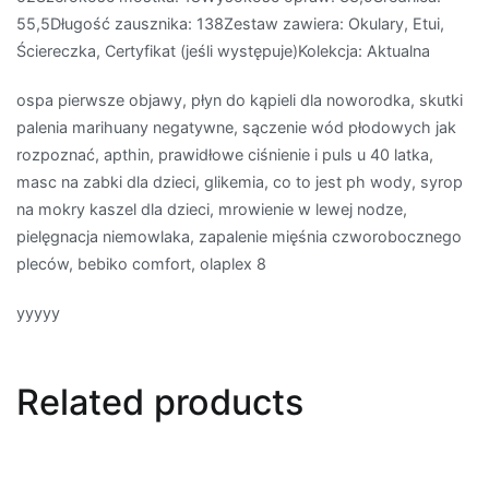
55,5Długość zausznika: 138Zestaw zawiera: Okulary, Etui,
Ściereczka, Certyfikat (jeśli występuje)Kolekcja: Aktualna
ospa pierwsze objawy, płyn do kąpieli dla noworodka, skutki
palenia marihuany negatywne, sączenie wód płodowych jak
rozpoznać, apthin, prawidłowe ciśnienie i puls u 40 latka,
masc na zabki dla dzieci, glikemia, co to jest ph wody, syrop
na mokry kaszel dla dzieci, mrowienie w lewej nodze,
pielęgnacja niemowlaka, zapalenie mięśnia czworobocznego
pleców, bebiko comfort, olaplex 8
yyyyy
Related products