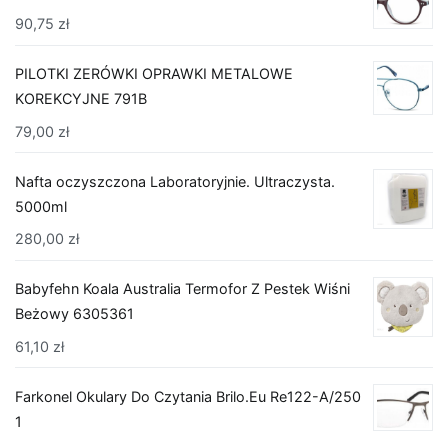
90,75
zł
PILOTKI ZERÓWKI OPRAWKI METALOWE
KOREKCYJNE 791B
79,00
zł
Nafta oczyszczona Laboratoryjnie. Ultraczysta.
5000ml
280,00
zł
Babyfehn Koala Australia Termofor Z Pestek Wiśni
Beżowy 6305361
61,10
zł
Farkonel Okulary Do Czytania Brilo.Eu Re122-A/250
1