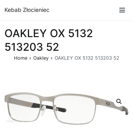
Przejdź
Kebab Złocieniec
do
treści
OAKLEY OX 5132
513203 52
Home
Oakley
OAKLEY OX 5132 513203 52