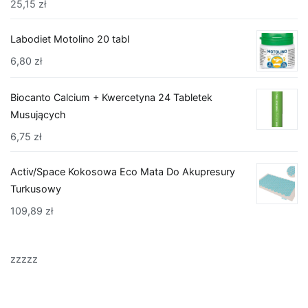
25,15
zł
Labodiet Motolino 20 tabl
6,80
zł
Biocanto Calcium + Kwercetyna 24 Tabletek
Musujących
6,75
zł
Activ/Space Kokosowa Eco Mata Do Akupresury
Turkusowy
109,89
zł
zzzzz