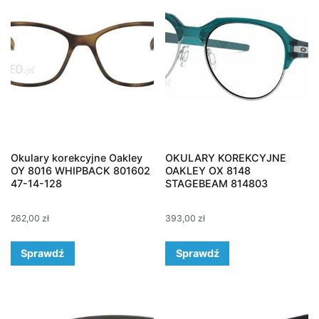
Okulary korekcyjne Oakley
OKULARY KOREKCYJNE
OY 8016 WHIPBACK 801602
OAKLEY OX 8148
47-14-128
STAGEBEAM 814803
262,00
zł
393,00
zł
Sprawdź
Sprawdź