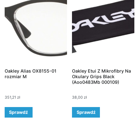
Oakley Alias OX8155-01
Oakley Etui Z Mikrofibry Na
rozmiar M
Okulary Grips Black
(Aoo0483Mb 000109)
351,21
zł
38,00
zł
Sprawdź
Sprawdź