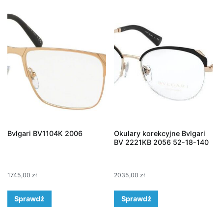
Bvlgari BV1104K 2006
Okulary korekcyjne Bvlgari
BV 2221KB 2056 52-18-140
1745,00
zł
2035,00
zł
Sprawdź
Sprawdź