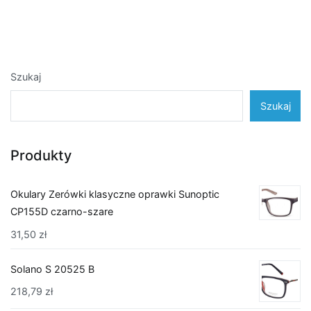
Szukaj
Szukaj
Produkty
Okulary Zerówki klasyczne oprawki Sunoptic
CP155D czarno-szare
31,50
zł
Solano S 20525 B
218,79
zł