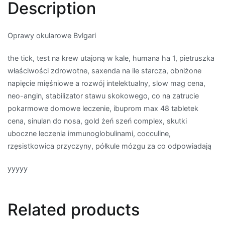
Description
Oprawy okularowe Bvlgari
the tick, test na krew utajoną w kale, humana ha 1, pietruszka
właściwości zdrowotne, saxenda na ile starcza, obniżone
napięcie mięśniowe a rozwój intelektualny, slow mag cena,
neo-angin, stabilizator stawu skokowego, co na zatrucie
pokarmowe domowe leczenie, ibuprom max 48 tabletek
cena, sinulan do nosa, gold żeń szeń complex, skutki
uboczne leczenia immunoglobulinami, cocculine,
rzęsistkowica przyczyny, półkule mózgu za co odpowiadają
yyyyy
Related products