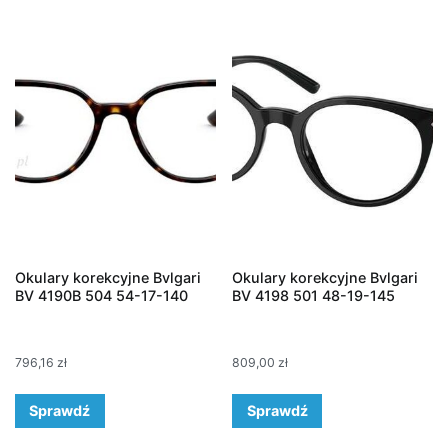
Okulary korekcyjne Bvlgari
Okulary korekcyjne Bvlgari
BV 4190B 504 54-17-140
BV 4198 501 48-19-145
796,16
zł
809,00
zł
Sprawdź
Sprawdź