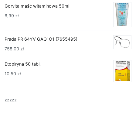
Gorvita maść witaminowa 50ml
6,99
zł
Prada PR 64YV GAQ1O1 (7655495)
758,00
zł
Etopiryna 50 tabl.
10,50
zł
zzzzz