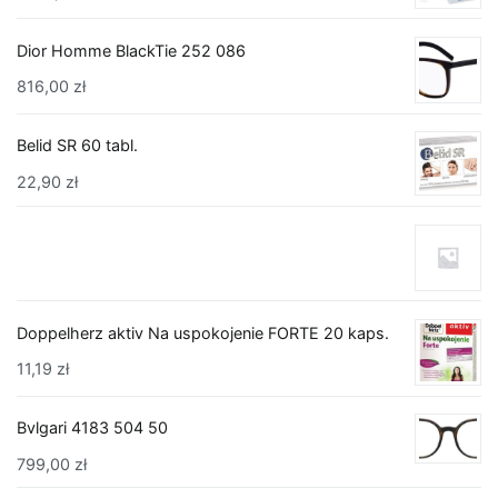
Dior Homme BlackTie 252 086
816,00
zł
Belid SR 60 tabl.
22,90
zł
Doppelherz aktiv Na uspokojenie FORTE 20 kaps.
11,19
zł
Bvlgari 4183 504 50
799,00
zł