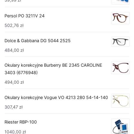
Persol PO 3211V 24
502,76
zł
Dolce & Gabbana DG 5044 2525
484,00
zł
Okulary korekcyjne Burberry BE 2345 CAROLINE
3403 (6776948)
494,00
zł
Okulary korekcyjne Vogue VO 4213 280 54-14-140
307,47
zł
Riester RBP-100
1040,00
zł