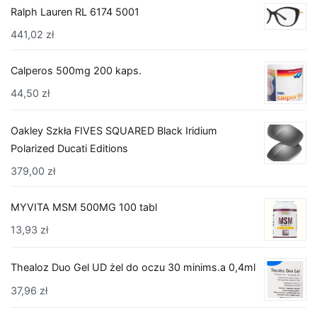
Ralph Lauren RL 6174 5001
441,02
zł
Calperos 500mg 200 kaps.
44,50
zł
Oakley Szkła FIVES SQUARED Black Iridium
Polarized Ducati Editions
379,00
zł
MYVITA MSM 500MG 100 tabl
13,93
zł
Thealoz Duo Gel UD żel do oczu 30 minims.a 0,4ml
37,96
zł