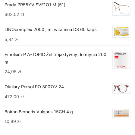
Prada PR55YV SVF1O1 M (51)
662,02
zł
LINOcomplex 2000 j.m. witamina D3 60 kaps
5,84
zł
Emolium P A-TOPIC Żel trójaktywny do mycia 200
ml
24,95
zł
Okulary Persol PO 3007/V 24
472,00
zł
Boiron Berberis Vulgaris 15CH 4 g
10,89
zł