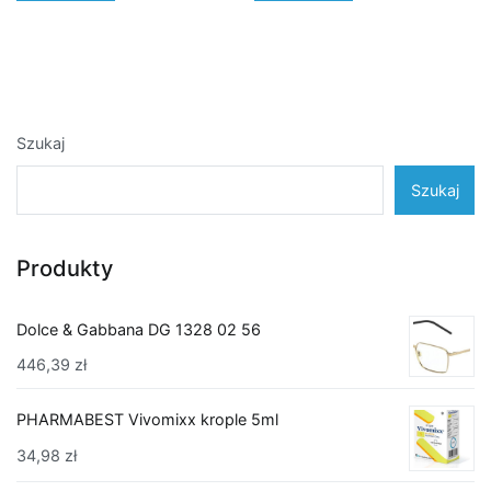
Szukaj
Szukaj
Produkty
Dolce & Gabbana DG 1328 02 56
446,39
zł
PHARMABEST Vivomixx krople 5ml
34,98
zł