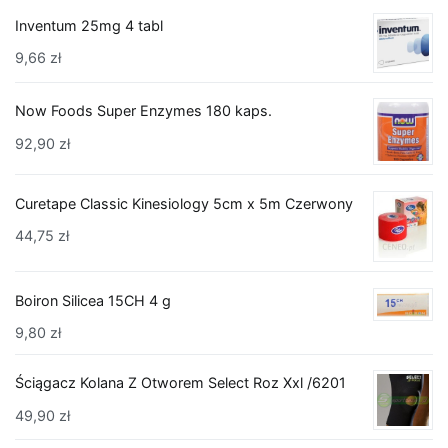
Inventum 25mg 4 tabl
9,66
zł
Now Foods Super Enzymes 180 kaps.
92,90
zł
Curetape Classic Kinesiology 5cm x 5m Czerwony
44,75
zł
Boiron Silicea 15CH 4 g
9,80
zł
Ściągacz Kolana Z Otworem Select Roz Xxl /6201
49,90
zł