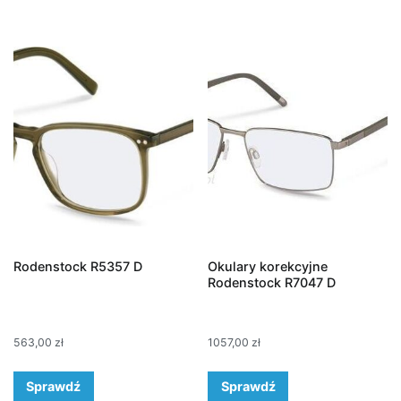
Rodenstock R5357 D
Okulary korekcyjne
Rodenstock R7047 D
563,00
zł
1057,00
zł
Sprawdź
Sprawdź