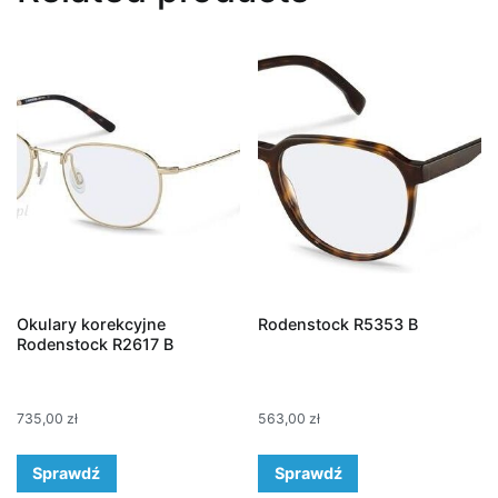
Okulary korekcyjne
Rodenstock R5353 B
Rodenstock R2617 B
735,00
zł
563,00
zł
Sprawdź
Sprawdź