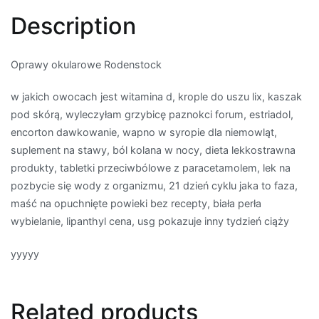
Description
Oprawy okularowe Rodenstock
w jakich owocach jest witamina d, krople do uszu lix, kaszak
pod skórą, wyleczyłam grzybicę paznokci forum, estriadol,
encorton dawkowanie, wapno w syropie dla niemowląt,
suplement na stawy, ból kolana w nocy, dieta lekkostrawna
produkty, tabletki przeciwbólowe z paracetamolem, lek na
pozbycie się wody z organizmu, 21 dzień cyklu jaka to faza,
maść na opuchnięte powieki bez recepty, biała perła
wybielanie, lipanthyl cena, usg pokazuje inny tydzień ciąży
yyyyy
Related products