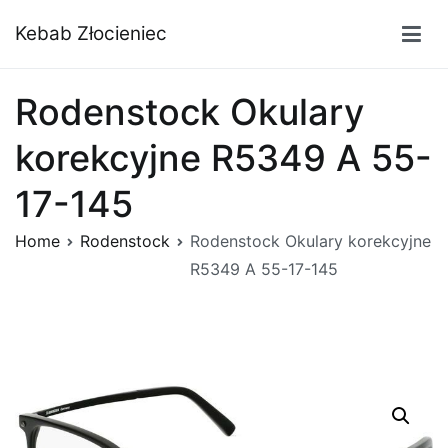
Przejdź
Kebab Złocieniec
do
treści
Rodenstock Okulary
korekcyjne R5349 A 55-
17-145
Home
Rodenstock
Rodenstock Okulary korekcyjne
R5349 A 55-17-145