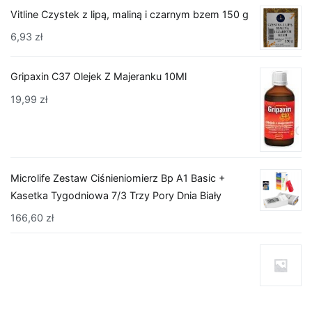
Vitline Czystek z lipą, maliną i czarnym bzem 150 g
6,93
zł
Gripaxin C37 Olejek Z Majeranku 10Ml
19,99
zł
Microlife Zestaw Ciśnieniomierz Bp A1 Basic +
Kasetka Tygodniowa 7/3 Trzy Pory Dnia Biały
166,60
zł