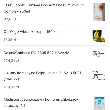
CureSupport Kurkuma Liposomalna Curcumin C3
Complex 250ml
92,65
zł
Gal Olej z wiesiołka kaps. 150 kaps.
17,38
zł
Dolce&Gabbana DG 3305 502 HAVANA
724,31
zł
Okulary korekcyjne Ralph Lauren RL 6213 5001
(70492Z)
419,52
zł
Medisport Jednorazowy kompres chłodzący
sztuczny lód