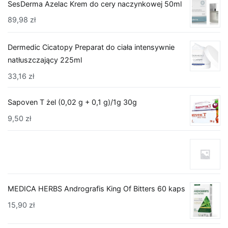
SesDerma Azelac Krem do cery naczynkowej 50ml
89,98
zł
Dermedic Cicatopy Preparat do ciała intensywnie
natłuszczający 225ml
33,16
zł
Sapoven T żel (0,02 g + 0,1 g)/1g 30g
9,50
zł
MEDICA HERBS Andrografis King Of Bitters 60 kaps
15,90
zł