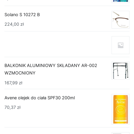
Solano S 10272 B
224,00
zł
BALKONIK ALUMINIOWY SKŁADANY AR-002
WZMOCNIONY
167,99
zł
Avene olejek do ciała SPF30 200ml
70,37
zł