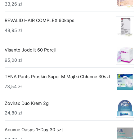
33,26
zł
REVALID HAIR COMPLEX 60kaps
48,95
zł
Visanto Jodolit 60 Porcji
95,00
zł
TENA Pants Proskin Super M Majtki Chłonne 30szt
73,54
zł
Zovirax Duo Krem 2g
24,80
zł
Acuvue Oasys 1-Day 30 szt