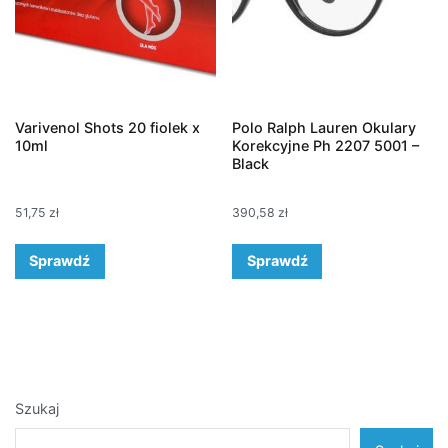
Varivenol Shots 20 fiolek x
Polo Ralph Lauren Okulary
10ml
Korekcyjne Ph 2207 5001 –
Black
51,75
zł
390,58
zł
Sprawdź
Sprawdź
Szukaj