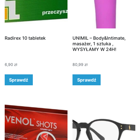
Radirex 10 tabletek
UNIMIL – Body&Intimate,
masażer, 1 sztuka ,
WYSYŁAMY W 24H!
6,90
zł
80,99
zł
Sprawdź
Sprawdź