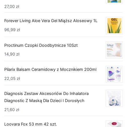
27,00
zł
Forever Living Aloe Vera Gel Miąższ Aloseowy 1L
96,99
zł
Proctinum Czopki Doodbytnicze 10Szt
14,90
zł
Pilarix Balsam Ceramidowy z Mocznikiem 200ml
22,05
zł
Diagnosis Zestaw Akcesoriów Do Inhalatora
Diagnostic Z Maską Dla Dzieci I Dorosłych
21,60
zł
Loovara Fox 53 mm 42 szt.