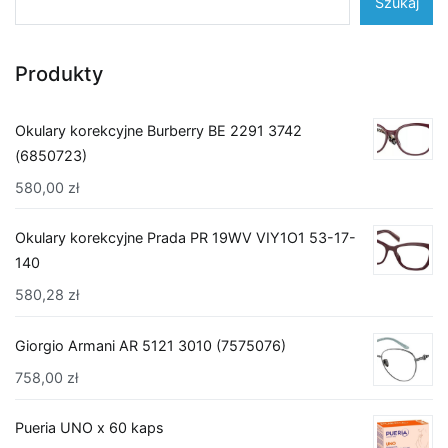
Szukaj
Produkty
Okulary korekcyjne Burberry BE 2291 3742
(6850723)
580,00
zł
Okulary korekcyjne Prada PR 19WV VIY1O1 53-17-
140
580,28
zł
Giorgio Armani AR 5121 3010 (7575076)
758,00
zł
Pueria UNO x 60 kaps