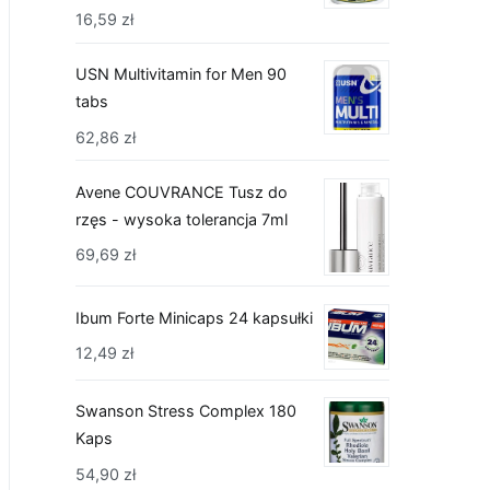
16,59
zł
USN Multivitamin for Men 90
tabs
62,86
zł
Avene COUVRANCE Tusz do
rzęs - wysoka tolerancja 7ml
69,69
zł
Ibum Forte Minicaps 24 kapsułki
12,49
zł
Swanson Stress Complex 180
Kaps
54,90
zł