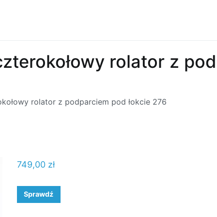
czterokołowy rolator z po
okołowy rolator z podparciem pod łokcie 276
749,00
zł
Sprawdź