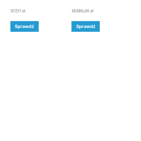
317,17
zł
16390,00
zł
Sprawdź
Sprawdź