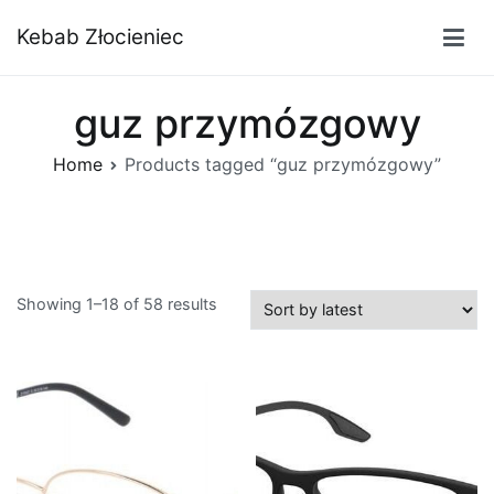
Przejdź
Kebab Złocieniec
do
treści
guz przymózgowy
Home
Products tagged “guz przymózgowy”
Showing 1–18 of 58 results