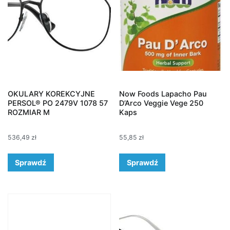
OKULARY KOREKCYJNE
Now Foods Lapacho Pau
PERSOL® PO 2479V 1078 57
D’Arco Veggie Vege 250
ROZMIAR M
Kaps
536,49
zł
55,85
zł
Sprawdź
Sprawdź