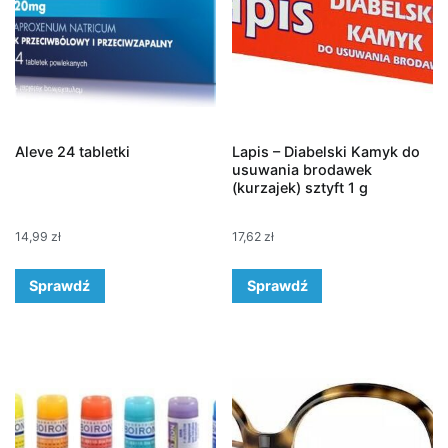
Aleve 24 tabletki
Lapis – Diabelski Kamyk do
usuwania brodawek
(kurzajek) sztyft 1 g
14,99
zł
17,62
zł
Sprawdź
Sprawdź