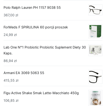
Polo Ralph Lauren PH 1157 9038 55
367,00
zł
ForMeds F SPIRULINA 60 porcji proszek
24,99
zł
Lab One N°1 Probiotic Probiotic Suplement Diety 30
Kaps.
86,94
zł
Armani EA 3069 5063 55
415,55
zł
Figu Active Shake Smak Latte-Macchiato 450g
106,85
zł