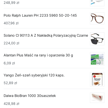
248,99
zł
Polo Ralph Lauren PH 2233 5960 50-20-145
407,96
zł
Solano Cl 90113 A Z Nakładką Polaryzacyjną Czarne
224,00
zł
Alantan Plus Maść na rany i oparzenia 30 g
6,09
zł
Yango Żeń-szeń syberyjski 120 kaps.
52,89
zł
Daiwa BioBran 1000 30saszetek
428,98
zł