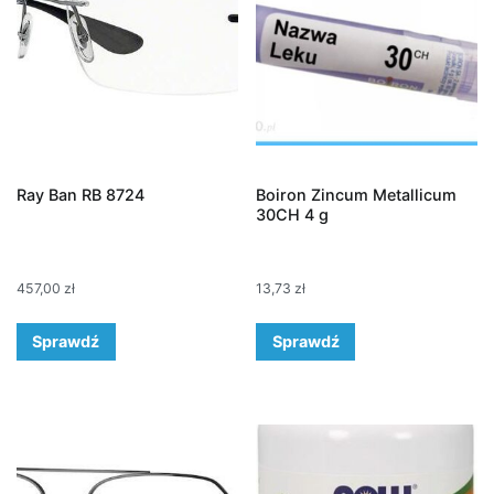
Ray Ban RB 8724
Boiron Zincum Metallicum
30CH 4 g
457,00
zł
13,73
zł
Sprawdź
Sprawdź