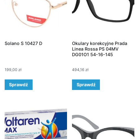
Solano S 10427 D
Okulary korekcyjne Prada
Linea Rossa PS 04MV
DG01O1 54-16-145
199,00
zł
494,16
zł
Sprawdź
Sprawdź