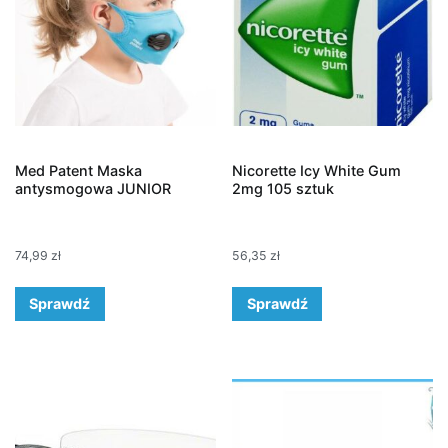
Med Patent Maska
Nicorette Icy White Gum
antysmogowa JUNIOR
2mg 105 sztuk
74,99
zł
56,35
zł
Sprawdź
Sprawdź