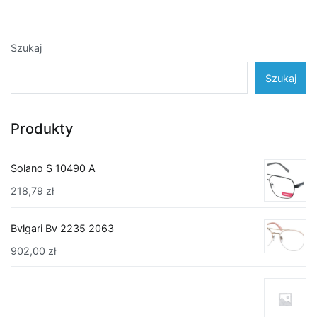
Szukaj
Szukaj
Produkty
Solano S 10490 A
218,79
zł
Bvlgari Bv 2235 2063
902,00
zł