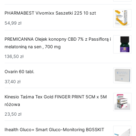
PHARMABEST Vivomixx Saszetki 225 10 szt
54,99
zł
PREMICANNA Olejek konopny CBD 7% z Passiflorą i
melatoniną na sen , 700 mg
136,50
zł
Ovarin 60 tabl.
37,40
zł
Kinesio Taśma Tex Gold FINGER PRINT 5CM x 5M
różowa
23,50
zł
Ihealth Gluco+ Smart Gluco-Monitoring BG5SKIT