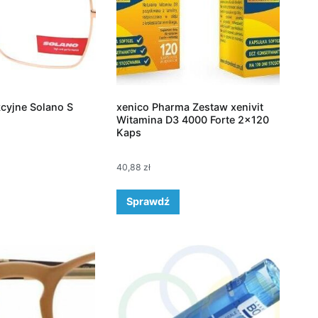
cyjne Solano S
xenico Pharma Zestaw xenivit
Witamina D3 4000 Forte 2×120
Kaps
40,88
zł
Sprawdź