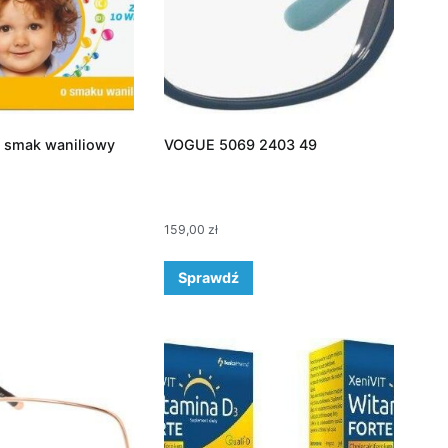
s smak waniliowy
VOGUE 5069 2403 49
159,00
zł
Sprawdź