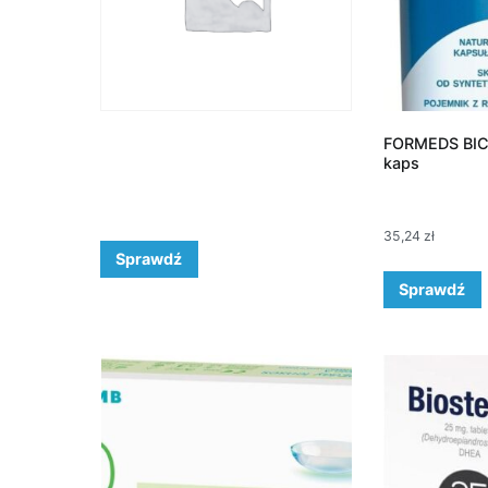
FORMEDS BIC
kaps
35,24
zł
Sprawdź
Sprawdź