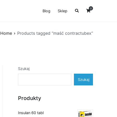
0
Blog
Sklep
Home
Products tagged “maść contractubex”
Szukaj
Szukaj
Produkty
Insulan 60 tabl