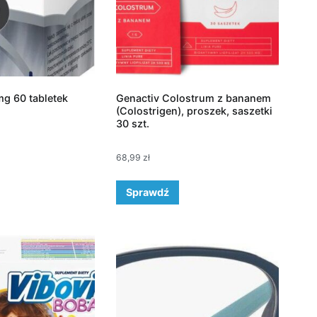
g 60 tabletek
Genactiv Colostrum z bananem
(Colostrigen), proszek, saszetki
30 szt.
68,99
zł
Sprawdź