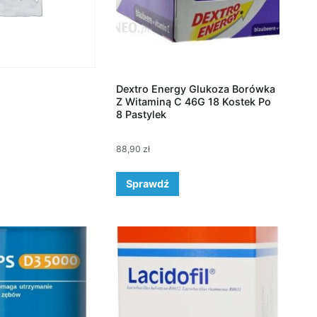
Dextro Energy Glukoza Borówka
Z Witaminą C 46G 18 Kostek Po
8 Pastylek
88,90
zł
Sprawdź