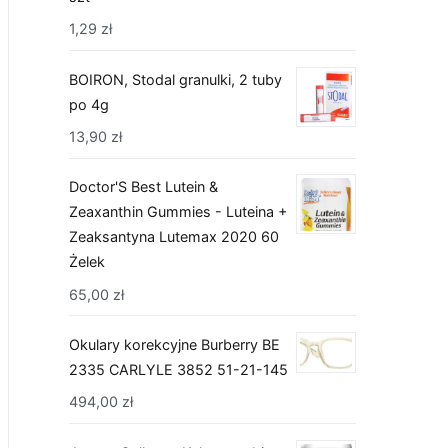
1,29
zł
BOIRON, Stodal granulki, 2 tuby
po 4g
13,90
zł
Doctor'S Best Lutein &
Zeaxanthin Gummies - Luteina +
Zeaksantyna Lutemax 2020 60
Żelek
65,00
zł
Okulary korekcyjne Burberry BE
2335 CARLYLE 3852 51-21-145
494,00
zł