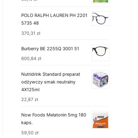
POLO RALPH LAUREN PH 2201
5735 48
370,31
zł
Burberry BE 2255Q 3001 51
600,84
zł
Nutridrink Standard preparat
odżywczy smak neutralny
4X125ml
22,87
zł
Now Foods Melatonin 5mg 180
kaps.
59,50
zł