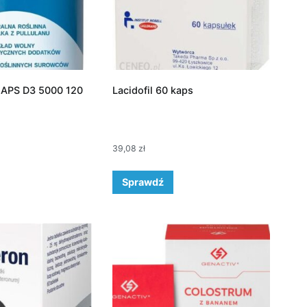
APS D3 5000 120
Lacidofil 60 kaps
39,08
zł
Sprawdź