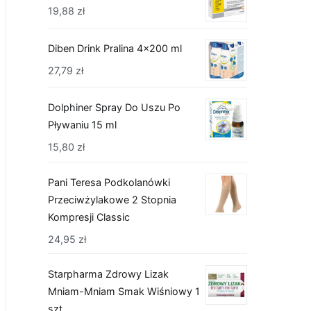
19,88
zł
Diben Drink Pralina 4x200 ml
27,79
zł
Dolphiner Spray Do Uszu Po
Pływaniu 15 ml
15,80
zł
Pani Teresa Podkolanówki
Przeciwżylakowe 2 Stopnia
Kompresji Classic
24,95
zł
Starpharma Zdrowy Lizak
Mniam-Mniam Smak Wiśniowy 1
szt