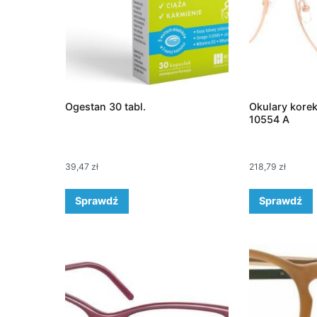
Ogestan 30 tabl.
Okulary korek
10554 A
39,47
zł
218,79
zł
Sprawdź
Sprawdź