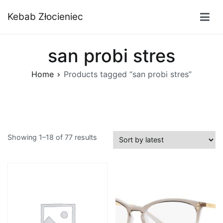
Przejdź
Kebab Złocieniec
do
treści
san probi stres
Home
Products tagged “san probi stres”
Showing 1–18 of 77 results