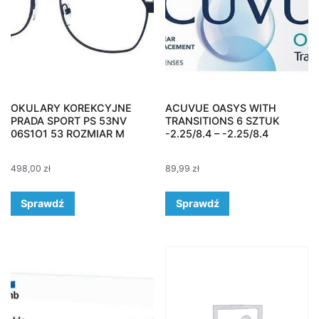
OKULARY KOREKCYJNE
ACUVUE OASYS WITH
PRADA SPORT PS 53NV
TRANSITIONS 6 SZTUK
06S1O1 53 ROZMIAR M
-2.25/8.4 – -2.25/8.4
498,00
zł
89,99
zł
Sprawdź
Sprawdź