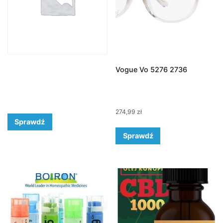
Vogue Vo 5276 2736
274,99
zł
Sprawdź
Sprawdź