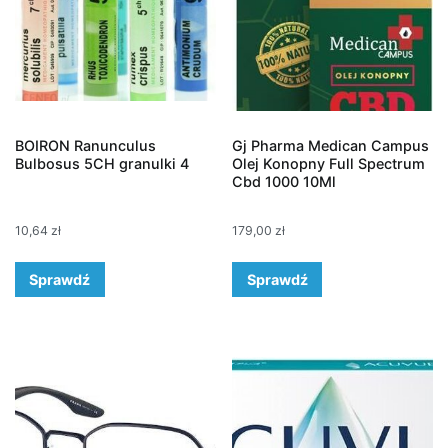
BOIRON Ranunculus
Gj Pharma Medican Campus
Bulbosus 5CH granulki 4
Olej Konopny Full Spectrum
Cbd 1000 10Ml
10,64
zł
179,00
zł
Sprawdź
Sprawdź