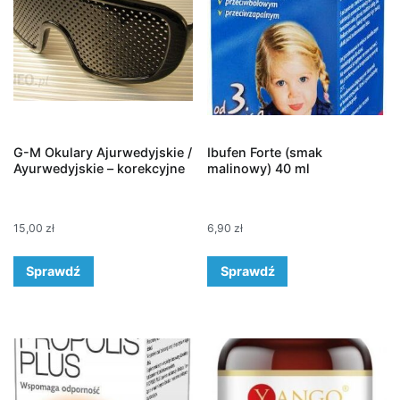
G-M Okulary Ajurwedyjskie /
Ibufen Forte (smak
Ayurwedyjskie – korekcyjne
malinowy) 40 ml
15,00
zł
6,90
zł
Sprawdź
Sprawdź