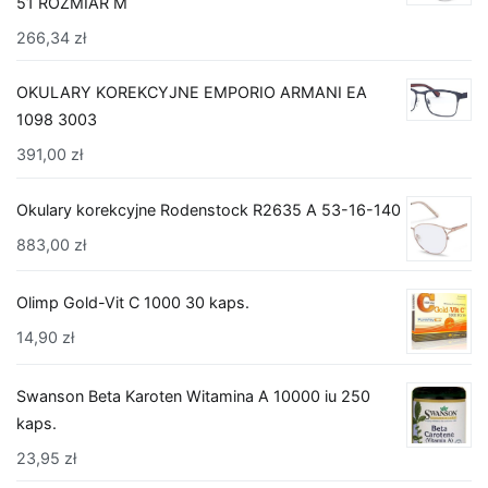
51 ROZMIAR M
266,34
zł
OKULARY KOREKCYJNE EMPORIO ARMANI EA
1098 3003
391,00
zł
Okulary korekcyjne Rodenstock R2635 A 53-16-140
883,00
zł
Olimp Gold-Vit C 1000 30 kaps.
14,90
zł
Swanson Beta Karoten Witamina A 10000 iu 250
kaps.
23,95
zł