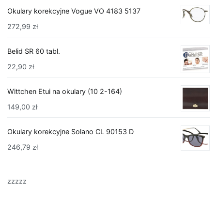
Okulary korekcyjne Vogue VO 4183 5137
272,99
zł
Belid SR 60 tabl.
22,90
zł
Wittchen Etui na okulary (10 2-164)
149,00
zł
Okulary korekcyjne Solano CL 90153 D
246,79
zł
zzzzz