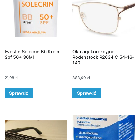
Iwostin Solecrin Bb Krem
Okulary korekcyjne
Spf 50+ 30Ml
Rodenstock R2634 C 54-16-
140
21,98
zł
883,00
zł
Sprawdź
Sprawdź