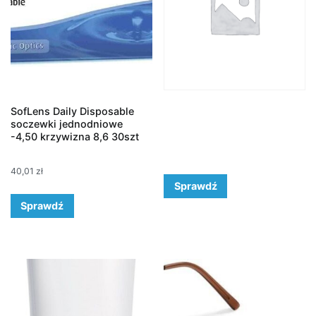
SofLens Daily Disposable
soczewki jednodniowe
-4,50 krzywizna 8,6 30szt
40,01
zł
Sprawdź
Sprawdź