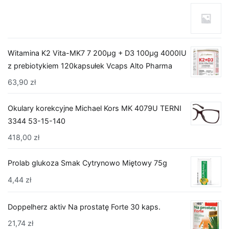
Witamina K2 Vita-MK7 7 200µg + D3 100µg 4000IU
z prebiotykiem 120kapsułek Vcaps Alto Pharma
63,90
zł
Okulary korekcyjne Michael Kors MK 4079U TERNI
3344 53-15-140
418,00
zł
Prolab glukoza Smak Cytrynowo Miętowy 75g
4,44
zł
Doppelherz aktiv Na prostatę Forte 30 kaps.
21,74
zł