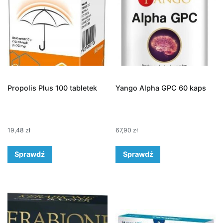
Propolis Plus 100 tabletek
Yango Alpha GPC 60 kaps
19,48
zł
67,90
zł
Sprawdź
Sprawdź