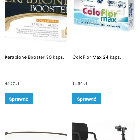
Kerabione Booster 30 kaps.
ColoFlor Max 24 kaps.
44,27
zł
14,50
zł
Sprawdź
Sprawdź