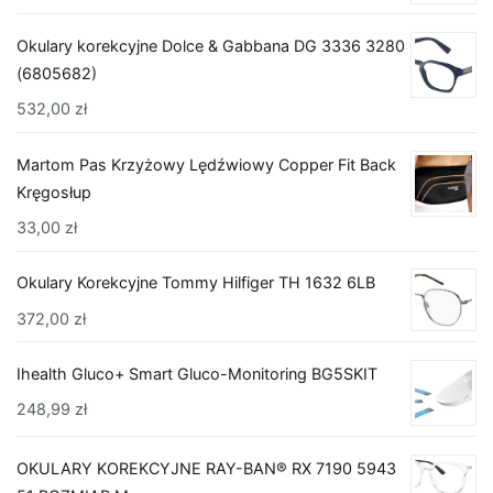
Okulary korekcyjne Dolce & Gabbana DG 3336 3280
(6805682)
532,00
zł
Martom Pas Krzyżowy Lędźwiowy Copper Fit Back
Kręgosłup
33,00
zł
Okulary Korekcyjne Tommy Hilfiger TH 1632 6LB
372,00
zł
Ihealth Gluco+ Smart Gluco-Monitoring BG5SKIT
248,99
zł
OKULARY KOREKCYJNE RAY-BAN® RX 7190 5943