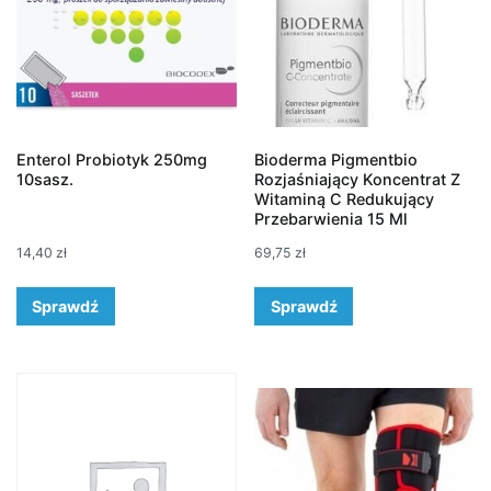
Enterol Probiotyk 250mg
Bioderma Pigmentbio
10sasz.
Rozjaśniający Koncentrat Z
Witaminą C Redukujący
Przebarwienia 15 Ml
14,40
zł
69,75
zł
Sprawdź
Sprawdź