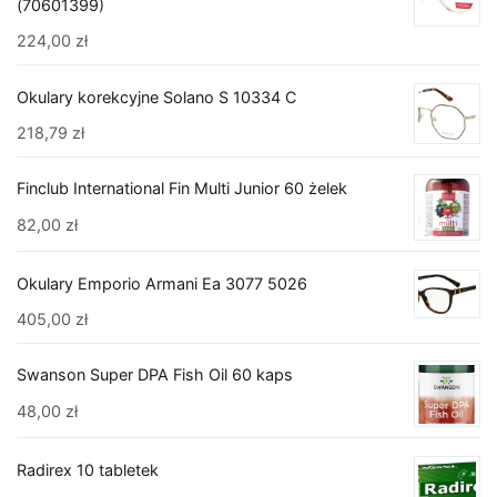
(70601399)
224,00
zł
Okulary korekcyjne Solano S 10334 C
218,79
zł
Finclub International Fin Multi Junior 60 żelek
82,00
zł
Okulary Emporio Armani Ea 3077 5026
405,00
zł
Swanson Super DPA Fish Oil 60 kaps
48,00
zł
Radirex 10 tabletek