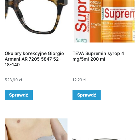
Okulary korekcyjne Giorgio
TEVA Supremin syrop 4
Armani AR 7205 5847 52-
mg/5ml 200 ml
18-140
523,99
zł
12,29
zł
Sprawdź
Sprawdź