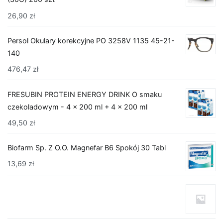
26,90
zł
Persol Okulary korekcyjne PO 3258V 1135 45-21-
140
476,47
zł
FRESUBIN PROTEIN ENERGY DRINK O smaku
czekoladowym - 4 x 200 ml + 4 x 200 ml
49,50
zł
Biofarm Sp. Z O.O. Magnefar B6 Spokój 30 Tabl
13,69
zł