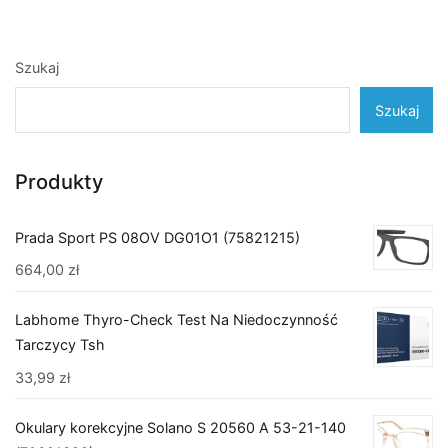
Szukaj
Szukaj
Produkty
Prada Sport PS 08OV DG01O1 (75821215)
664,00
zł
Labhome Thyro-Check Test Na Niedoczynność
Tarczycy Tsh
33,99
zł
Okulary korekcyjne Solano S 20560 A 53-21-140