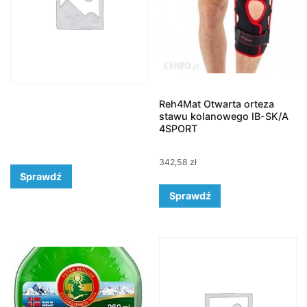
Reh4Mat Otwarta orteza
stawu kolanowego IB-SK/A
4SPORT
342,58
zł
Sprawdź
Sprawdź