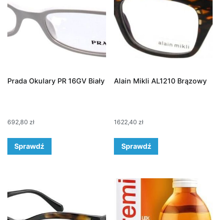
Prada Okulary PR 16GV Biały
Alain Mikli AL1210 Brązowy
692,80
zł
1622,40
zł
Sprawdź
Sprawdź