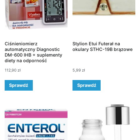
Ciśnieniomierz
Stylion Etui Futerał na
automatyczny Diagnostic
okulary STHC-19B brązowe
DM-600 IHB + suplementy
diety na odporność
112,90
zł
5,99
zł
Sprawdź
Sprawdź