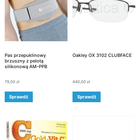
Pas przepuklinowy
Oakley OX 3102 CLUBFACE
brzuszny z pelotą
silikonową AM-PPB
79,00
zł
440,00
zł
Sprawdź
Sprawdź