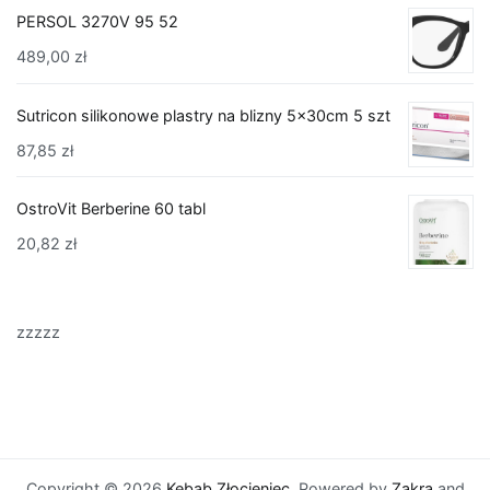
PERSOL 3270V 95 52
489,00
zł
Sutricon silikonowe plastry na blizny 5x30cm 5 szt
87,85
zł
OstroVit Berberine 60 tabl
20,82
zł
zzzzz
Copyright © 2026
Kebab Złocieniec
. Powered by
Zakra
and