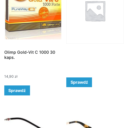
Olimp Gold-Vit C 1000 30
kaps.
14,90
zł
Sprawdź
Sprawdź