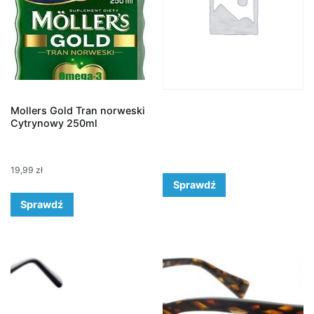
Mollers Gold Tran norweski
Cytrynowy 250ml
19,99
zł
Sprawdź
Sprawdź