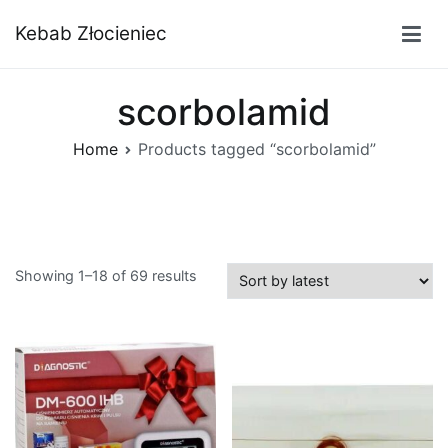
Przejdź
Kebab Złocieniec
do
treści
scorbolamid
Home
Products tagged “scorbolamid”
Showing 1–18 of 69 results