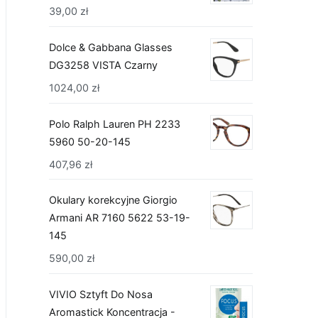
39,00
zł
Dolce & Gabbana Glasses
DG3258 VISTA Czarny
1024,00
zł
Polo Ralph Lauren PH 2233
5960 50-20-145
407,96
zł
Okulary korekcyjne Giorgio
Armani AR 7160 5622 53-19-
145
590,00
zł
VIVIO Sztyft Do Nosa
Aromastick Koncentracja -