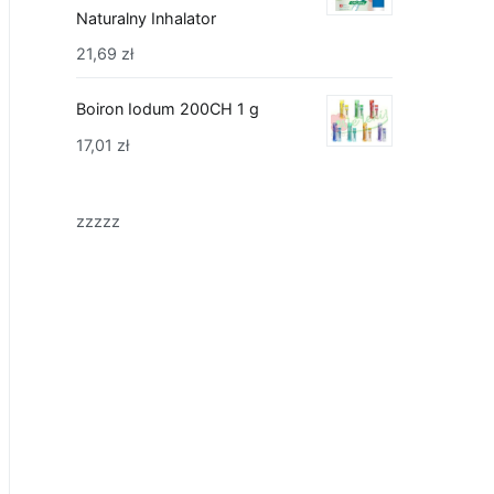
Naturalny Inhalator
21,69
zł
Boiron Iodum 200CH 1 g
17,01
zł
zzzzz