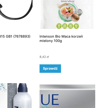
315 GB1 (7678893)
Intenson Bio Maca korzeń
mielony 100g
8,42
zł
Sprawdź