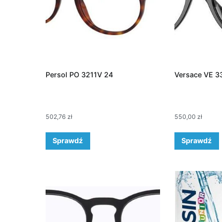
Persol PO 3211V 24
Versace VE 3
502,76
zł
550,00
zł
Sprawdź
Sprawdź