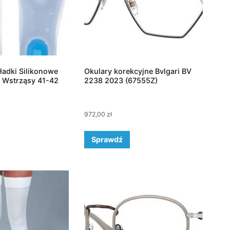
ładki Silikonowe
Okulary korekcyjne Bvlgari BV
 Wstrząsy 41-42
2238 2023 (67555Z)
972,00
zł
Sprawdź