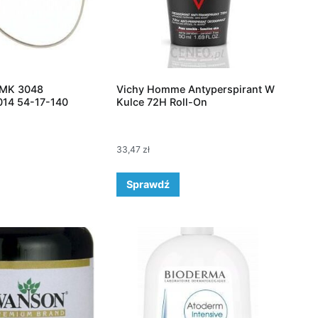
 MK 3048
Vichy Homme Antyperspirant W
14 54-17-140
Kulce 72H Roll-On
33,47
zł
Sprawdź