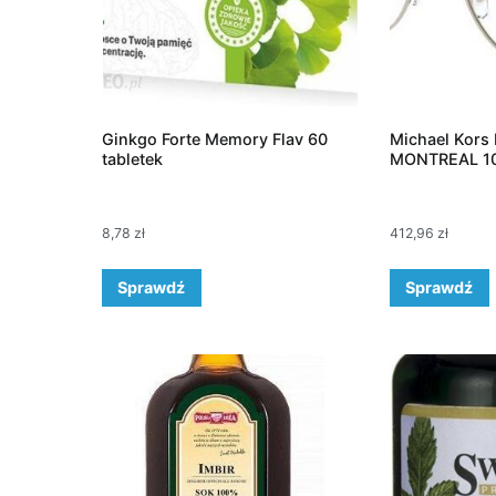
Ginkgo Forte Memory Flav 60
Michael Kors
tabletek
MONTREAL 10
8,78
zł
412,96
zł
Sprawdź
Sprawdź