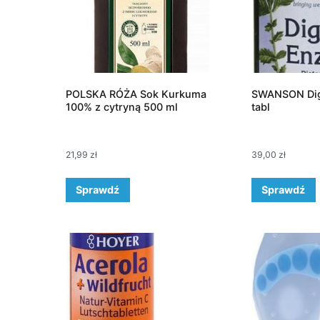
POLSKA RÓŻA Sok Kurkuma
SWANSON Dig
100% z cytryną 500 ml
tabl
21,99
zł
39,00
zł
Sprawdź
Sprawdź