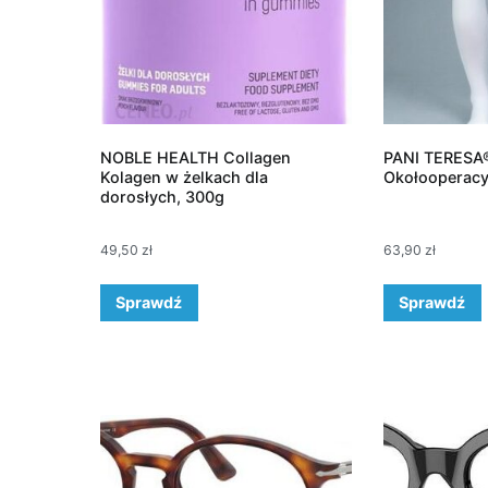
NOBLE HEALTH Collagen
PANI TERESA
Kolagen w żelkach dla
Okołooperacyj
dorosłych, 300g
49,50
zł
63,90
zł
Sprawdź
Sprawdź