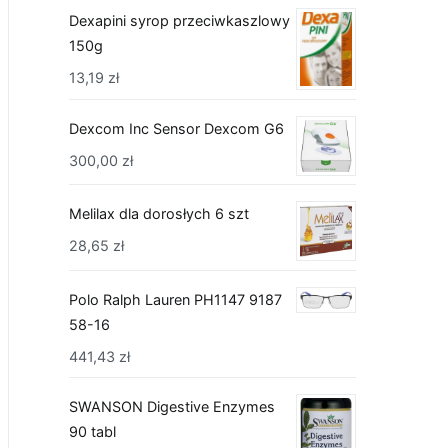
Dexapini syrop przeciwkaszlowy
150g
13,19
zł
Dexcom Inc Sensor Dexcom G6
300,00
zł
Melilax dla dorosłych 6 szt
28,65
zł
Polo Ralph Lauren PH1147 9187
58-16
441,43
zł
SWANSON Digestive Enzymes
90 tabl