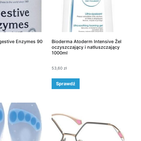
estive Enzymes 90
Bioderma Atoderm Intensive Żel
oczyszczający i natłuszczający
1000ml
53,60
zł
Sprawdź