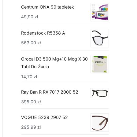
Centrum ONA 90 tabletek
49,90
zł
Rodenstock R5358 A
563,00
zł
Orocal D3 500 Mg+10 Mcg X 30
Tabl Do Żucia
14,70
zł
Ray Ban R RX 7017 2000 52
395,00
zł
VOGUE 5239 2907 52
295,99
zł