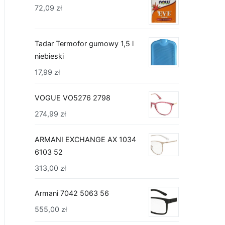
72,09
zł
Tadar Termofor gumowy 1,5 l
niebieski
17,99
zł
VOGUE VO5276 2798
274,99
zł
ARMANI EXCHANGE AX 1034
6103 52
313,00
zł
Armani 7042 5063 56
555,00
zł