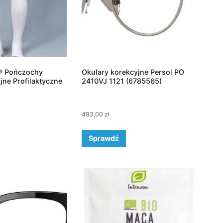
® Pończochy
Okulary korekcyjne Persol PO
ne Profilaktyczne
2410VJ 1121 (6785565)
493,00
zł
Sprawdź