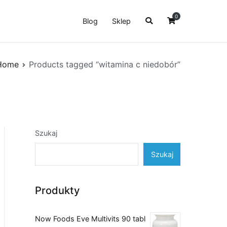
0
Blog
Sklep
Home
Products tagged “witamina c niedobór”
Szukaj
Szukaj
Produkty
Now Foods Eve Multivits 90 tabl