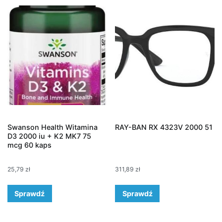
Swanson Health Witamina
RAY-BAN RX 4323V 2000 51
D3 2000 iu + K2 MK7 75
mcg 60 kaps
25,79
zł
311,89
zł
Sprawdź
Sprawdź