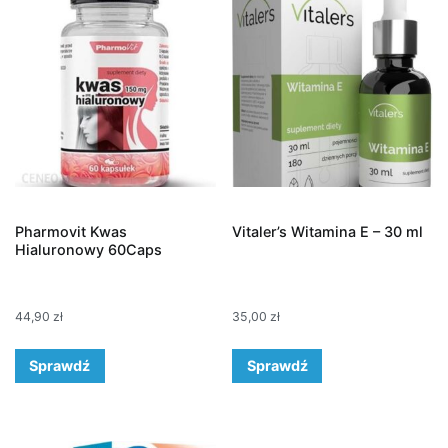
Pharmovit Kwas
Vitaler’s Witamina E – 30 ml
Hialuronowy 60Caps
44,90
zł
35,00
zł
Sprawdź
Sprawdź