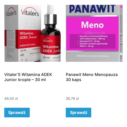
Vitaler’S Witamina ADEK
Panawit Meno Menopauza
Junior krople – 30 ml
30 kaps
49,00
zł
26,76
zł
Sprawdź
Sprawdź