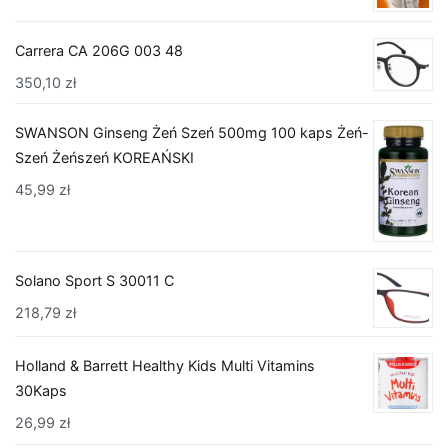
Carrera CA 206G 003 48
350,10
zł
SWANSON Ginseng Żeń Szeń 500mg 100 kaps Żeń-
Szeń Żeńszeń KOREAŃSKI
45,99
zł
Solano Sport S 30011 C
218,79
zł
Holland & Barrett Healthy Kids Multi Vitamins
30Kaps
26,99
zł