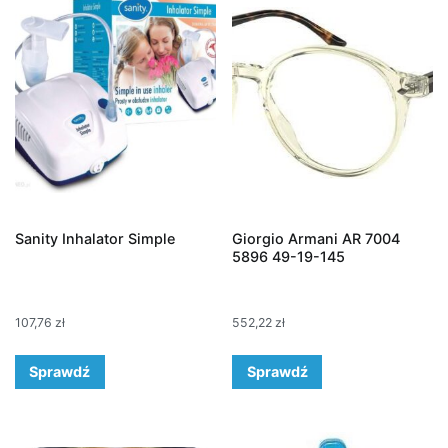
Sanity Inhalator Simple
Giorgio Armani AR 7004
5896 49-19-145
107,76
zł
552,22
zł
Sprawdź
Sprawdź