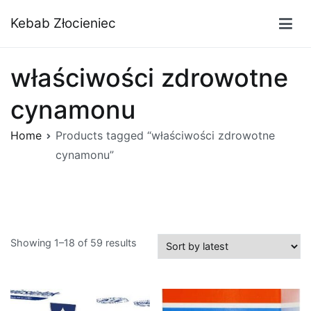
Przejdź
Kebab Złocieniec
do
treści
właściwości zdrowotne
cynamonu
Home
Products tagged “właściwości zdrowotne
cynamonu”
Showing 1–18 of 59 results