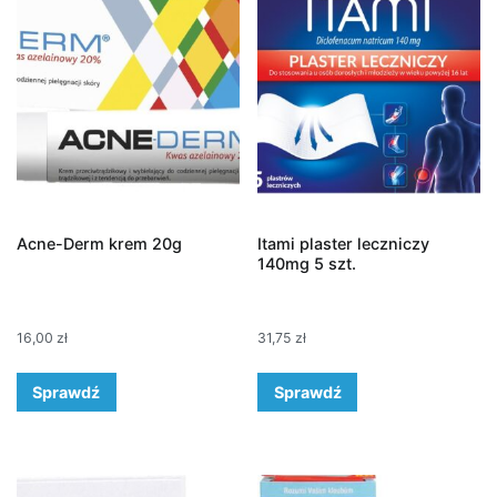
Acne-Derm krem 20g
Itami plaster leczniczy
140mg 5 szt.
16,00
zł
31,75
zł
Sprawdź
Sprawdź