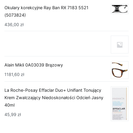
Okulary korekcyjne Ray Ban RX 7183 5521
(5073824)
436,00
zł
Alain Mikli 0A03039 Brązowy
1181,60
zł
La Roche-Posay Effaclar Duo+ Unifiant Tonujący
Krem Zwalczający Niedoskonałości Odcień Jasny
40ml
45,99
zł