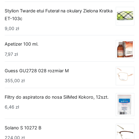
Stylion Twarde etui Futerał na okulary Zielona Kratka
ET-103c
9,00
zł
Apetizer 100 ml.
7,97
zł
Guess GU2728 028 rozmiar M
355,00
zł
Filtry do aspiratora do nosa SilMed Kokoro, 12szt.
6,46
zł
Solano S 10272 B
224,00
zł