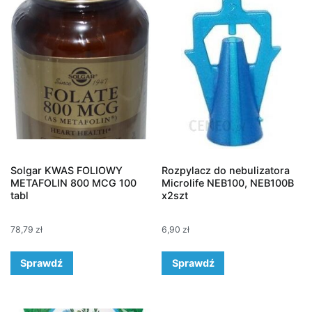
Solgar KWAS FOLIOWY
Rozpylacz do nebulizatora
METAFOLIN 800 MCG 100
Microlife NEB100, NEB100B
tabl
x2szt
78,79
zł
6,90
zł
Sprawdź
Sprawdź