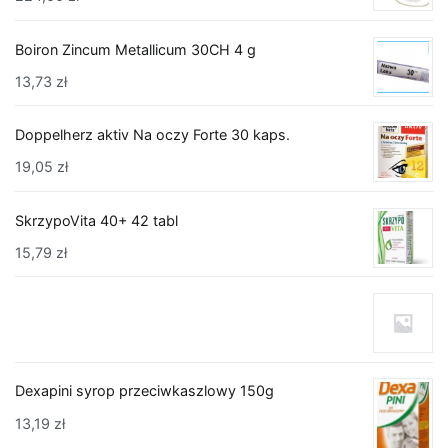
Boiron Zincum Metallicum 30CH 4 g
13,73
zł
Doppelherz aktiv Na oczy Forte 30 kaps.
19,05
zł
SkrzypoVita 40+ 42 tabl
15,79
zł
Dexapini syrop przeciwkaszlowy 150g
13,19
zł