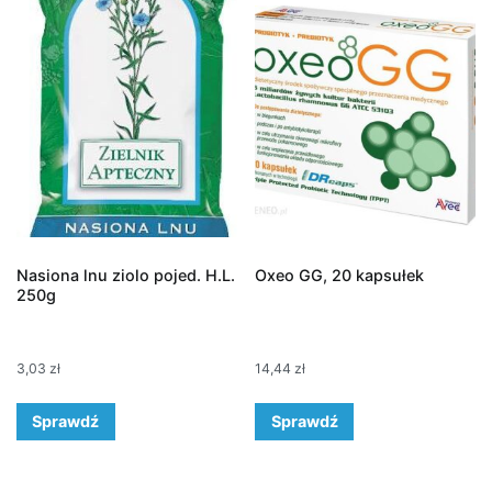
Nasiona lnu ziolo pojed. H.L.
Oxeo GG, 20 kapsułek
250g
3,03
zł
14,44
zł
Sprawdź
Sprawdź