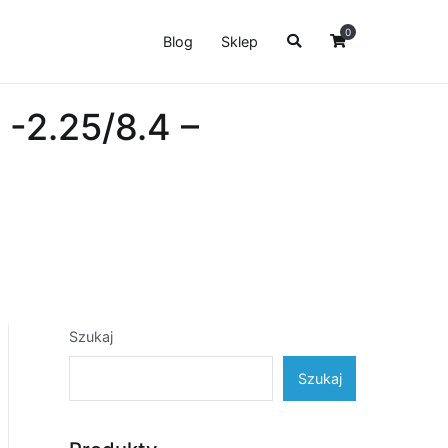
0
Blog
Sklep
2.25/8.4 –
Szukaj
Szukaj