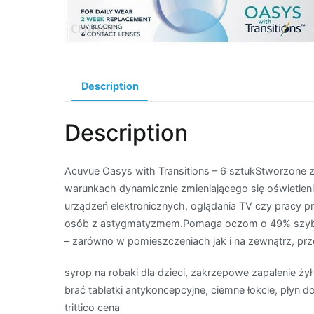
Description
Description
Acuvue Oasys with Transitions – 6 sztukStworzone 
warunkach dynamicznie zmieniającego się oświetleni
urządzeń elektronicznych, oglądania TV czy pracy p
osób z astygmatyzmem.Pomaga oczom o 49% szybci
– zarówno w pomieszczeniach jak i na zewnątrz, prz
syrop na robaki dla dzieci, zakrzepowe zapalenie ży
brać tabletki antykoncepcyjne, ciemne łokcie, płyn d
trittico cena