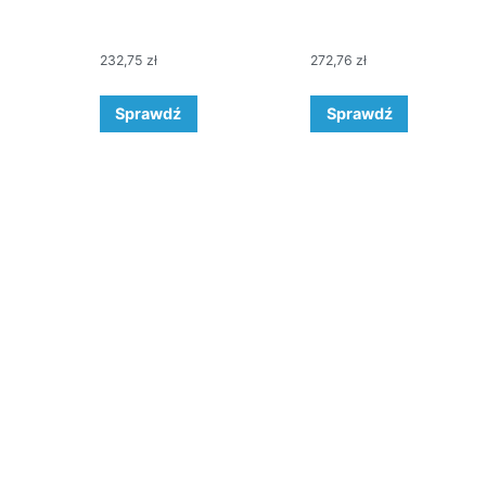
232,75
zł
272,76
zł
Sprawdź
Sprawdź