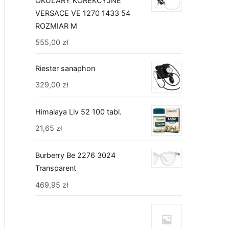
OKULARY KOREKCYJNE
VERSACE VE 1270 1433 54
ROZMIAR M
555,00
zł
Riester sanaphon
329,00
zł
Himalaya Liv 52 100 tabl.
21,65
zł
Burberry Be 2276 3024
Transparent
469,95
zł