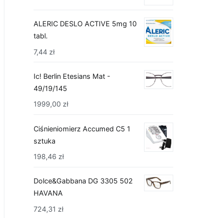
ALERIC DESLO ACTIVE 5mg 10
tabl.
7,44
zł
Ic! Berlin Etesians Mat -
49/19/145
1999,00
zł
Ciśnieniomierz Accumed C5 1
sztuka
198,46
zł
Dolce&Gabbana DG 3305 502
HAVANA
724,31
zł