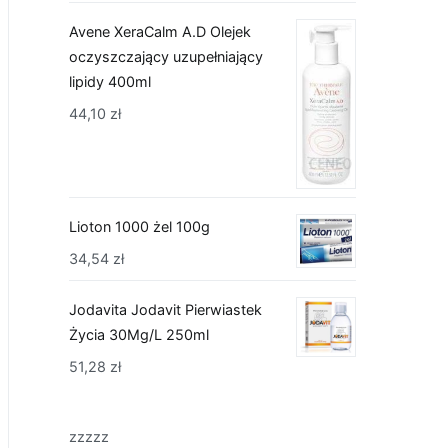
Avene XeraCalm A.D Olejek
oczyszczający uzupełniający
lipidy 400ml
44,10
zł
Lioton 1000 żel 100g
34,54
zł
Jodavita Jodavit Pierwiastek
Życia 30Mg/L 250ml
51,28
zł
zzzzz