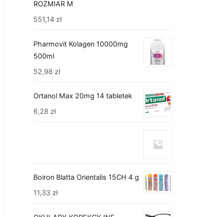
ROZMIAR M
551,14
zł
Pharmovit Kolagen 10000mg
500ml
52,98
zł
Ortanol Max 20mg 14 tabletek
6,28
zł
Boiron Blatta Orientalis 15CH 4 g
11,33
zł