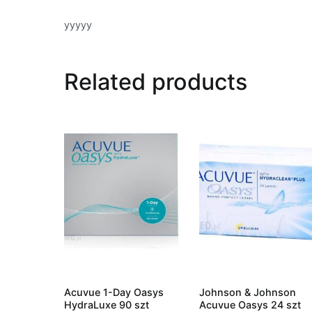
yyyyy
Related products
Acuvue 1-Day Oasys
Johnson & Johnson
HydraLuxe 90 szt
Acuvue Oasys 24 szt