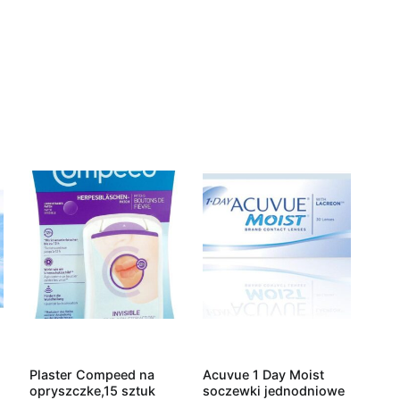
Plaster Compeed na
Acuvue 1 Day Moist
opryszczke,15 sztuk
soczewki jednodniowe