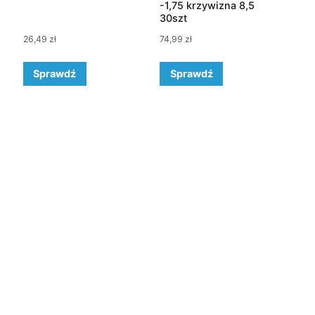
-1,75 krzywizna 8,5
30szt
26,49
zł
74,99
zł
Sprawdź
Sprawdź