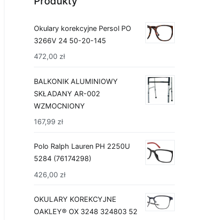
Produkty
Okulary korekcyjne Persol PO
3266V 24 50-20-145
472,00
zł
BALKONIK ALUMINIOWY
SKŁADANY AR-002
WZMOCNIONY
167,99
zł
Polo Ralph Lauren PH 2250U
5284 (76174298)
426,00
zł
OKULARY KOREKCYJNE
OAKLEY® OX 3248 324803 52