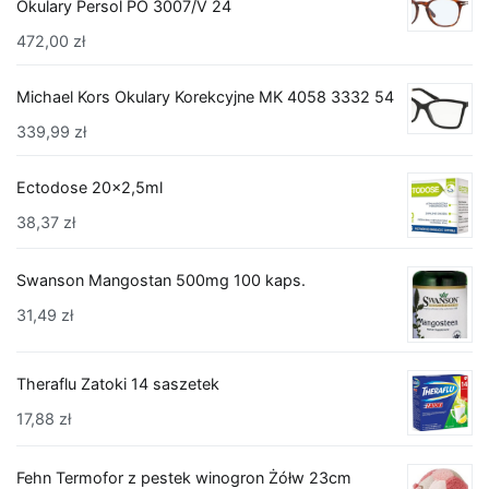
Okulary Persol PO 3007/V 24
472,00
zł
Michael Kors Okulary Korekcyjne MK 4058 3332 54
339,99
zł
Ectodose 20x2,5ml
38,37
zł
Swanson Mangostan 500mg 100 kaps.
31,49
zł
Theraflu Zatoki 14 saszetek
17,88
zł
Fehn Termofor z pestek winogron Żółw 23cm