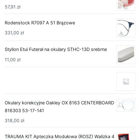
57,91
zł
Rodenstock R7097 A 51 Brązowe
331,00
zł
Stylion Etui Futerał na okulary STHC-13D srebrne
11,00
zł
Okulary korekcyjne Oakley OX 8163 CENTERBOARD
816303 53-17-141
318,00
zł
TRAUMA KIT Apteczka Modułowa (ROSZ) Walizka 4