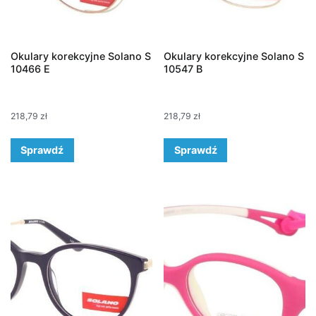
Okulary korekcyjne Solano S
Okulary korekcyjne Solano S
10466 E
10547 B
218,79
zł
218,79
zł
Sprawdź
Sprawdź