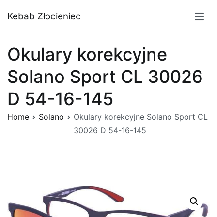
Przejdź
Kebab Złocieniec
do
treści
Okulary korekcyjne
Solano Sport CL 30026
D 54-16-145
Home
Solano
Okulary korekcyjne Solano Sport CL
30026 D 54-16-145