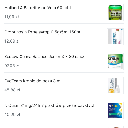
Holland & Barrett Aloe Vera 60 tabl
11,99
zł
Groprinosin Forte syrop 0,5g/5ml 150ml
12,69
zł
Zestaw Xenna Balance Junior 3 x 30 sasz
97,05
zł
EvoTears krople do oczu 3 ml
45,88
zł
NiQuitin 21mg/24h 7 plastrów przeźroczystych
40,29
zł