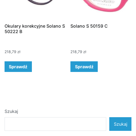
Okulary korekcyjne Solano S
Solano S 50159 C
50222 B
218,79
zł
218,79
zł
Sprawdź
Sprawdź
Szukaj
Szukaj