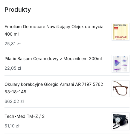
Produkty
Emolium Dermocare Nawilżający Olejek do mycia
400 ml
25,81
zł
Pilarix Balsam Ceramidowy z Mocznikiem 200ml
22,05
zł
Okulary korekcyjne Giorgio Armani AR 7197 5762
53-18-145
662,02
zł
Tech-Med TM-Z / S
61,10
zł