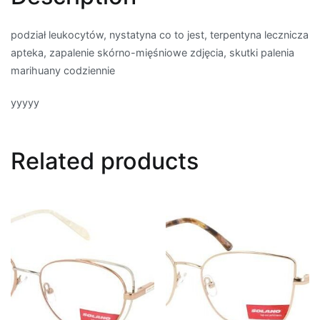
podział leukocytów, nystatyna co to jest, terpentyna lecznicza
apteka, zapalenie skórno-mięśniowe zdjęcia, skutki palenia
marihuany codziennie
yyyyy
Related products