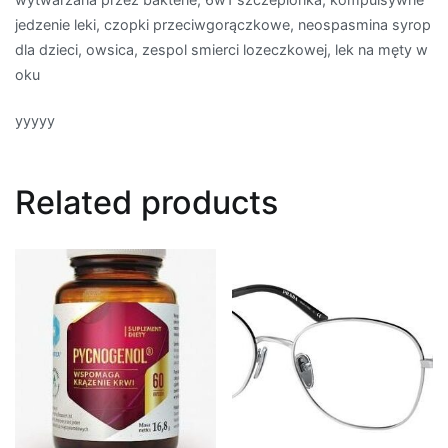
jedzenie leki, czopki przeciwgorączkowe, neospasmina syrop
dla dzieci, owsica, zespol smierci lozeczkowej, lek na męty w
oku
yyyyy
Related products