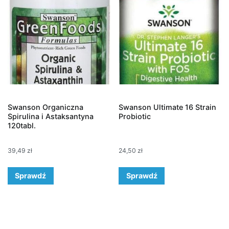
Swanson Organiczna
Swanson Ultimate 16 Strain
Spirulina i Astaksantyna
Probiotic
120tabl.
39,49
zł
24,50
zł
Sprawdź
Sprawdź