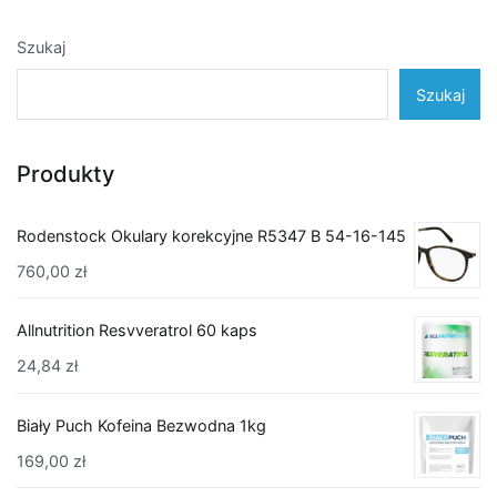
Szukaj
Szukaj
Produkty
Rodenstock Okulary korekcyjne R5347 B 54-16-145
760,00
zł
Allnutrition Resvveratrol 60 kaps
24,84
zł
Biały Puch Kofeina Bezwodna 1kg
169,00
zł