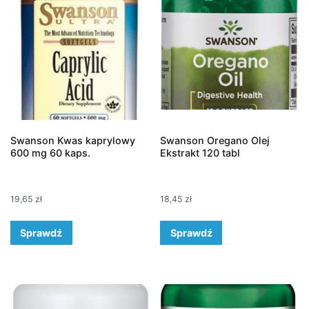
Swanson Kwas kaprylowy
Swanson Oregano Olej
600 mg 60 kaps.
Ekstrakt 120 tabl
19,65
zł
18,45
zł
Sprawdź
Sprawdź