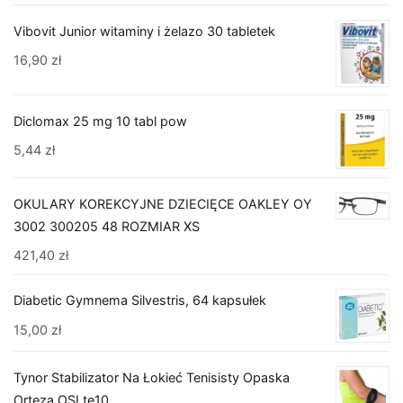
Vibovit Junior witaminy i żelazo 30 tabletek
16,90
zł
Diclomax 25 mg 10 tabl pow
5,44
zł
OKULARY KOREKCYJNE DZIECIĘCE OAKLEY OY
3002 300205 48 ROZMIAR XS
421,40
zł
Diabetic Gymnema Silvestris, 64 kapsułek
15,00
zł
Tynor Stabilizator Na Łokieć Tenisisty Opaska
Orteza OSLte10