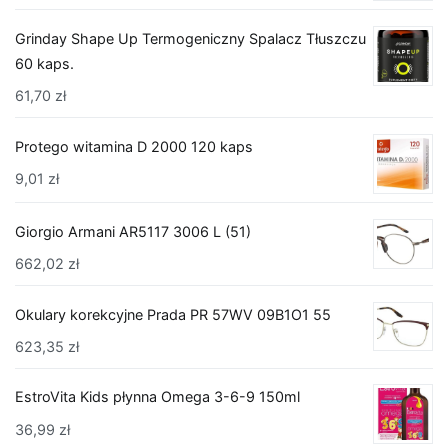
Grinday Shape Up Termogeniczny Spalacz Tłuszczu
60 kaps.
61,70
zł
Protego witamina D 2000 120 kaps
9,01
zł
Giorgio Armani AR5117 3006 L (51)
662,02
zł
Okulary korekcyjne Prada PR 57WV 09B1O1 55
623,35
zł
EstroVita Kids płynna Omega 3-6-9 150ml
36,99
zł