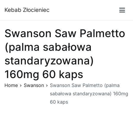
Przejdź
Kebab Złocieniec
do
treści
Swanson Saw Palmetto
(palma sabałowa
standaryzowana)
160mg 60 kaps
Home
Swanson
Swanson Saw Palmetto (palma
sabałowa standaryzowana) 160mg
60 kaps