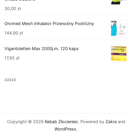
30,00
zł
Oromed Mesh Inhalator Przenośny Podróżny
144,90
zł
Vigantoletten Max 2000j.m. 120 kaps
17,95
zł
zzzzz
Copyright © 2026
Kebab Złocieniec
. Powered by
Zakra
and
WordPress
.