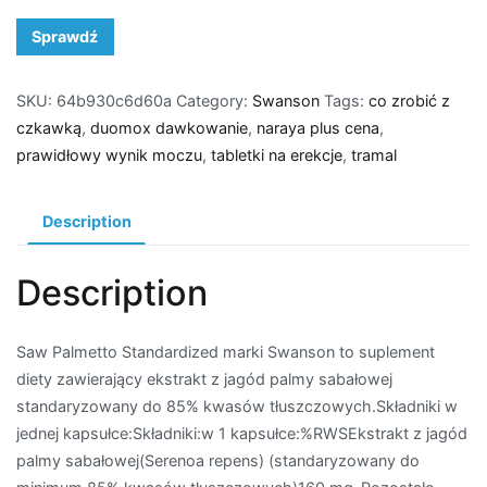
Sprawdź
SKU:
64b930c6d60a
Category:
Swanson
Tags:
co zrobić z
czkawką
,
duomox dawkowanie
,
naraya plus cena
,
prawidłowy wynik moczu
,
tabletki na erekcje
,
tramal
Description
Description
Saw Palmetto Standardized marki Swanson to suplement
diety zawierający ekstrakt z jagód palmy sabałowej
standaryzowany do 85% kwasów tłuszczowych.Składniki w
jednej kapsułce:Składniki:w 1 kapsułce:%RWSEkstrakt z jagód
palmy sabałowej(Serenoa repens) (standaryzowany do