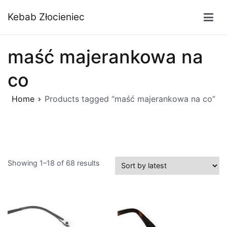
Przejdź
Kebab Złocieniec
do
treści
maść majerankowa na
co
Home
Products tagged “maść majerankowa na co”
Showing 1–18 of 68 results