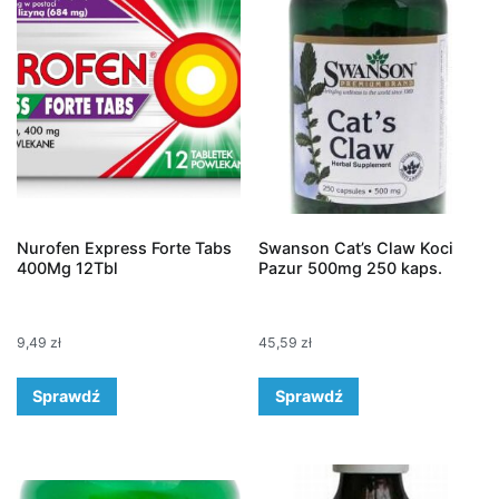
Nurofen Express Forte Tabs
Swanson Cat’s Claw Koci
400Mg 12Tbl
Pazur 500mg 250 kaps.
9,49
zł
45,59
zł
Sprawdź
Sprawdź