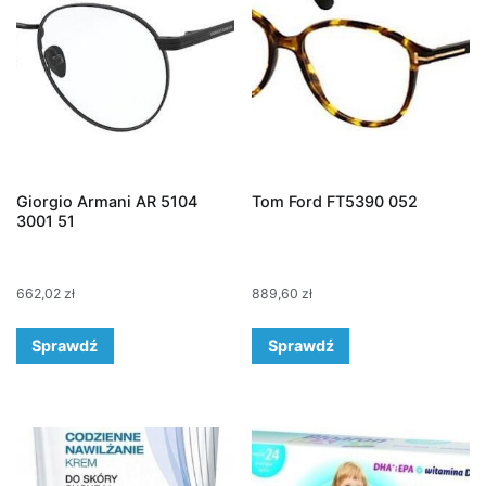
Giorgio Armani AR 5104
Tom Ford FT5390 052
3001 51
662,02
zł
889,60
zł
Sprawdź
Sprawdź