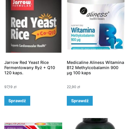
Jarrow Red Yeast Rice
Medicaline Aliness Witamina
Fermentowany Ryż + Q10
B12 Methylcobalamin 900
120 kaps.
µg 100 kaps
97,19
zł
22,90
zł
Sprawdź
Sprawdź