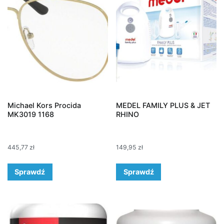
Michael Kors Procida
MEDEL FAMILY PLUS & JET
MK3019 1168
RHINO
445,77
zł
149,95
zł
Sprawdź
Sprawdź