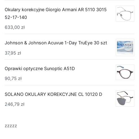
Okulary korekcyjne Giorgio Armani AR 5110 3015
52-17-140
633,00
zł
Johnson & Johnson Acuvue 1-Day TruEye 30 szt
37,95
zł
Oprawki optyczne Sunoptic A51D
90,75
zł
SOLANO OKULARY KOREKCYJNE CL 10120 D
246,79
zł
zzzzz