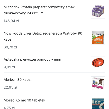
Nutridrink Protein preparat odżywczy smak
truskawkowy 24X125 ml
146,94
zł
Now Foods Liver Detox regeneracja Wątroby 90
kaps
60,70
zł
Apteczka pierwszej pomocy - mini
9,99
zł
Alerbon 30 kaps.
22,95
zł
Moilec 7,5 mg 10 tabletek
4,75
zł