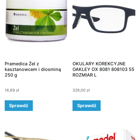
Pramedica Żel z
OKULARY KOREKCYJNE
kasztanowcem i diosminą
OAKLEY OX 8081 808103 55
250 g
ROZMIAR L
16,69
zł
329,00
zł
Sprawdź
Sprawdź