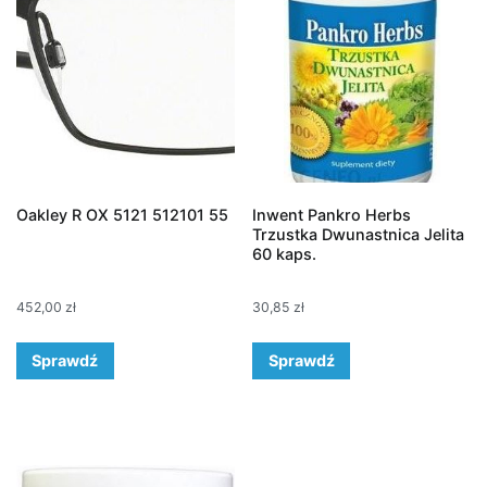
Oakley R OX 5121 512101 55
Inwent Pankro Herbs
Trzustka Dwunastnica Jelita
60 kaps.
452,00
zł
30,85
zł
Sprawdź
Sprawdź