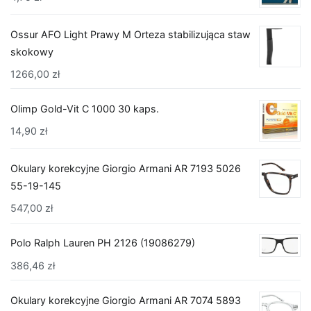
Ossur AFO Light Prawy M Orteza stabilizująca staw
skokowy
1266,00
zł
Olimp Gold-Vit C 1000 30 kaps.
14,90
zł
Okulary korekcyjne Giorgio Armani AR 7193 5026
55-19-145
547,00
zł
Polo Ralph Lauren PH 2126 (19086279)
386,46
zł
Okulary korekcyjne Giorgio Armani AR 7074 5893