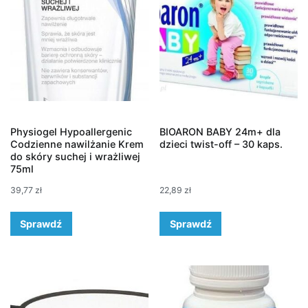
Physiogel Hypoallergenic
BIOARON BABY 24m+ dla
Codzienne nawilżanie Krem
dzieci twist-off – 30 kaps.
do skóry suchej i wrażliwej
75ml
39,77
zł
22,89
zł
Sprawdź
Sprawdź