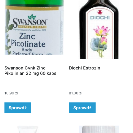
Swanson Cynk Zinc
Diochi Estrozin
Pikolinian 22 mg 60 kaps.
10,99
zł
81,00
zł
Sprawdź
Sprawdź