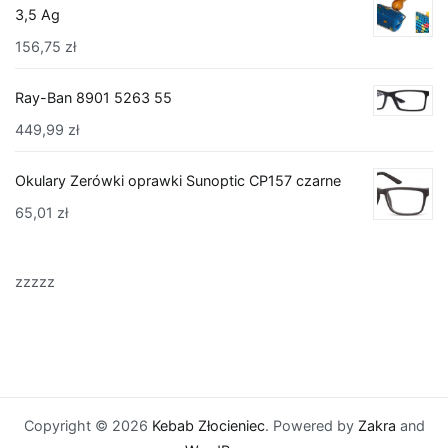
3,5 Ag
156,75
zł
Ray-Ban 8901 5263 55
449,99
zł
Okulary Zerówki oprawki Sunoptic CP157 czarne
65,01
zł
zzzzz
Copyright © 2026
Kebab Złocieniec
. Powered by
Zakra
and