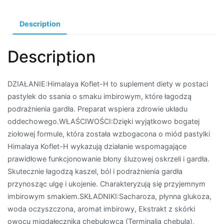
Description
Description
DZIAŁANIE:Himalaya Koflet-H to suplement diety w postaci
pastylek do ssania o smaku imbirowym, które łagodzą
podrażnienia gardła. Preparat wspiera zdrowie układu
oddechowego.WŁAŚCIWOŚCI:Dzięki wyjątkowo bogatej
ziołowej formule, która została wzbogacona o miód pastylki
Himalaya Koflet-H wykazują działanie wspomagające
prawidłowe funkcjonowanie błony śluzowej oskrzeli i gardła.
Skutecznie łagodzą kaszel, ból i podrażnienia gardła
przynosząc ulgę i ukojenie. Charakteryzują się przyjemnym
imbirowym smakiem.SKŁADNIKI:Sacharoza, płynna glukoza,
woda oczyszczona, aromat imbirowy, Ekstrakt z skórki
owocu migdałecznika chebułowca (Terminalia chebula),