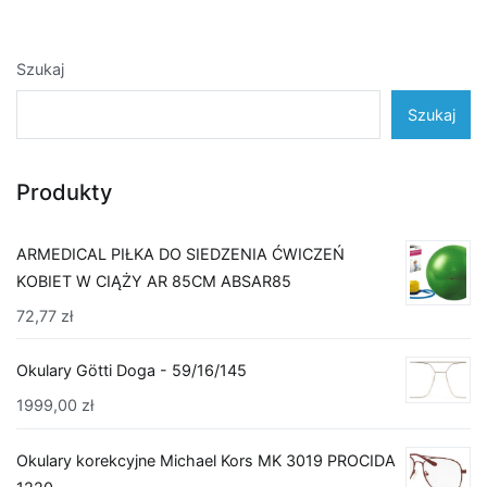
Szukaj
Szukaj
Produkty
ARMEDICAL PIŁKA DO SIEDZENIA ĆWICZEŃ
KOBIET W CIĄŻY AR 85CM ABSAR85
72,77
zł
Okulary Götti Doga - 59/16/145
1999,00
zł
Okulary korekcyjne Michael Kors MK 3019 PROCIDA