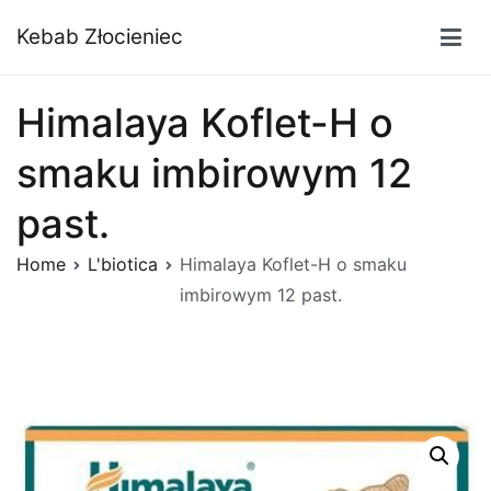
Przejdź
Kebab Złocieniec
do
treści
Himalaya Koflet-H o
smaku imbirowym 12
past.
Home
L'biotica
Himalaya Koflet-H o smaku
imbirowym 12 past.