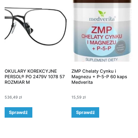
OKULARY KOREKCYJNE
ZMP Chelaty Cynku i
PERSOL® PO 2479V 1078 57
Magnezu + P-5-P 60 kaps
ROZMIAR M
Medverita
536,49
zł
15,59
zł
Sprawdź
Sprawdź