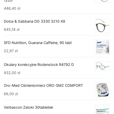
1220
446,40
zł
Dolce & Gabbana DG 3330 3210 49
645,18
zł
SFD Nutrition, Guarana Caffeine, 90 tabl
22,97
zł
Okulary korekcyjne Rodenstock R4792 D
932,00
zł
Oro-Med Ciśnieniomierz ORO-SM2 COMFORT
66,00
zł
Verbascon Zatoki 30tabletek