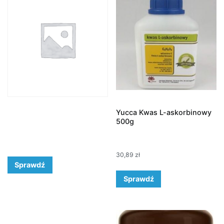
Yucca Kwas L-askorbinowy
500g
30,89
zł
Sprawdź
Sprawdź