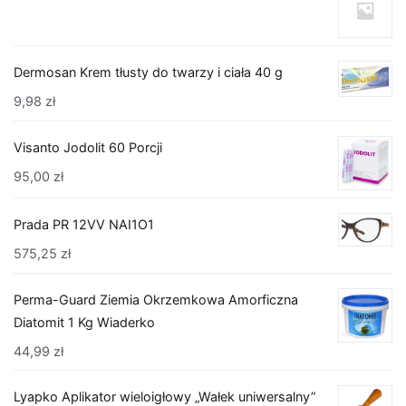
Dermosan Krem tłusty do twarzy i ciała 40 g
9,98
zł
Visanto Jodolit 60 Porcji
95,00
zł
Prada PR 12VV NAI1O1
575,25
zł
Perma-Guard Ziemia Okrzemkowa Amorficzna
Diatomit 1 Kg Wiaderko
44,99
zł
Lyapko Aplikator wieloigłowy „Wałek uniwersalny”