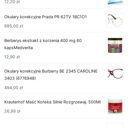
12,20
zł
Okulary korekcyjne Prada PR 62TV 1BC1O1
685,00
zł
Berberys ekstrakt z korzenia 400 mg 60
kapsMedverita
12,90
zł
Okulary korekcyjne Burberry BE 2345 CAROLINE
3403 (6776948)
494,00
zł
Krauterhof Maść Końska Silnie Rozgrzewaj. 500Ml
26,99
zł