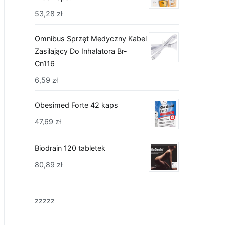
53,28
zł
Omnibus Sprzęt Medyczny Kabel
Zasilający Do Inhalatora Br-
Cn116
6,59
zł
Obesimed Forte 42 kaps
47,69
zł
Biodrain 120 tabletek
80,89
zł
zzzzz