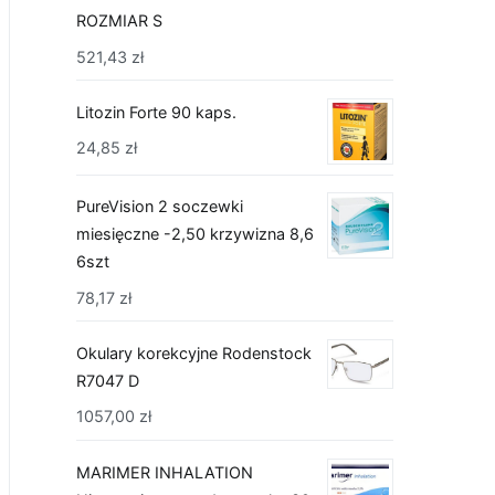
ROZMIAR S
521,43
zł
Litozin Forte 90 kaps.
24,85
zł
PureVision 2 soczewki
miesięczne -2,50 krzywizna 8,6
6szt
78,17
zł
Okulary korekcyjne Rodenstock
R7047 D
1057,00
zł
MARIMER INHALATION