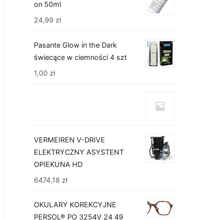
on 50ml
24,99
zł
Pasante Glow in the Dark
świecące w ciemności 4 szt
1,00
zł
VERMEIREN V-DRIVE
ELEKTRYCZNY ASYSTENT
OPIEKUNA HD
6474,18
zł
OKULARY KOREKCYJNE
PERSOL® PO 3254V 24 49