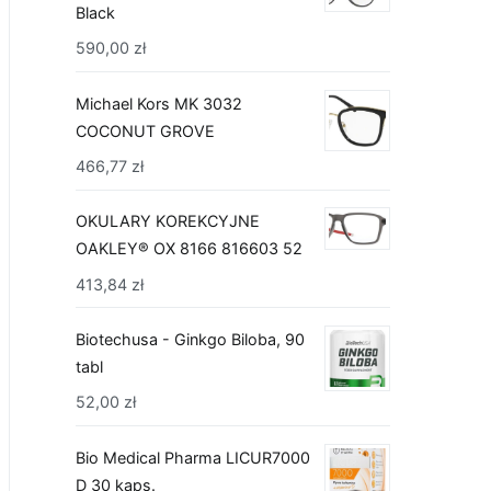
Black
590,00
zł
Michael Kors MK 3032
COCONUT GROVE
466,77
zł
OKULARY KOREKCYJNE
OAKLEY® OX 8166 816603 52
413,84
zł
Biotechusa - Ginkgo Biloba, 90
tabl
52,00
zł
Bio Medical Pharma LICUR7000
D 30 kaps.