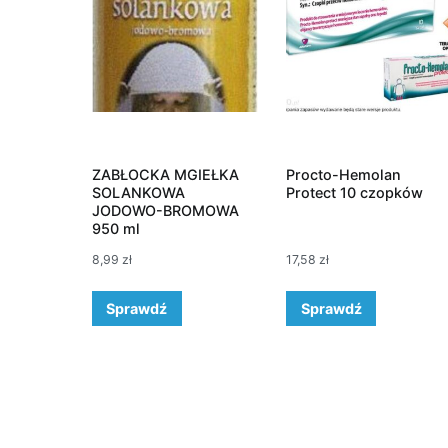
ZABŁOCKA MGIEŁKA
Procto-Hemolan
SOLANKOWA
Protect 10 czopków
JODOWO-BROMOWA
950 ml
8,99
zł
17,58
zł
Sprawdź
Sprawdź