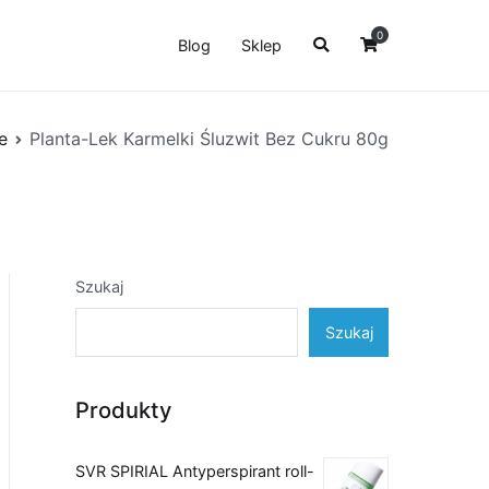
0
Blog
Sklep
e
Planta-Lek Karmelki Śluzwit Bez Cukru 80g
Szukaj
Szukaj
Produkty
SVR SPIRIAL Antyperspirant roll-