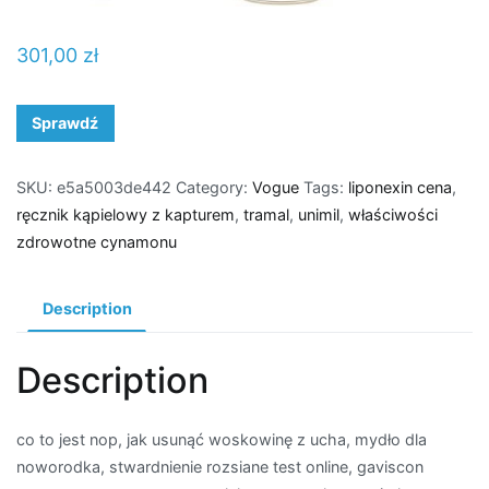
301,00
zł
Sprawdź
SKU:
e5a5003de442
Category:
Vogue
Tags:
liponexin cena
,
ręcznik kąpielowy z kapturem
,
tramal
,
unimil
,
właściwości
zdrowotne cynamonu
Description
Description
co to jest nop, jak usunąć woskowinę z ucha, mydło dla
noworodka, stwardnienie rozsiane test online, gaviscon