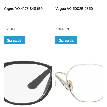
Vogue VO 4178 848 (50)
Vogue VO 5002B 2350
272,99
zł
336,53
zł
Sprawdź
Sprawdź