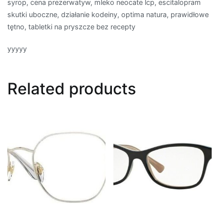
syrop, cena prezerwatyw, mleko neocate lcp, escitalopram
skutki uboczne, działanie kodeiny, optima natura, prawidłowe
tętno, tabletki na pryszcze bez recepty
yyyyy
Related products