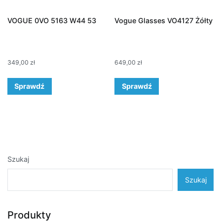
VOGUE 0VO 5163 W44 53
Vogue Glasses VO4127 Żółty
349,00
zł
649,00
zł
Sprawdź
Sprawdź
Szukaj
Szukaj
Produkty