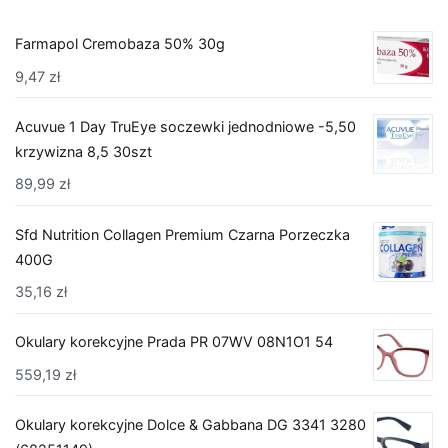
Farmapol Cremobaza 50% 30g
9,47
zł
Acuvue 1 Day TruEye soczewki jednodniowe -5,50
krzywizna 8,5 30szt
89,99
zł
Sfd Nutrition Collagen Premium Czarna Porzeczka
400G
35,16
zł
Okulary korekcyjne Prada PR 07WV 08N1O1 54
559,19
zł
Okulary korekcyjne Dolce & Gabbana DG 3341 3280