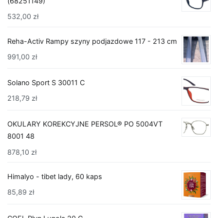
(68251149)
532,00
zł
Reha-Activ Rampy szyny podjazdowe 117 - 213 cm
991,00
zł
Solano Sport S 30011 C
218,79
zł
OKULARY KOREKCYJNE PERSOL® PO 5004VT
8001 48
878,10
zł
Himalyo - tibet lady, 60 kaps
85,89
zł